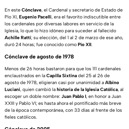
En este
Cónclave
, el Cardenal y secretario de Estado de
Pío XI,
Eugenio Pacelli
, era el favorito indiscutible entre
los cardenales por diversas labores en servicio de la
Iglesia, lo que lo hizo idóneo para suceder al fallecido
Achille Ratti
; su elección, del 1 al 2 de marzo de ese año,
duró 24 horas; fue conocido como
Pío XII
.
Cónclave de agosto de 1978
Menos de 26 horas bastaron para que los 111 cardenales
enclaustrados en la
Capilla Sixtina
del 25 al 26 de
agosto de 1978, eligieran casi por unanimidad a
Albino
Luciani
, quien cambió la
historia de la Iglesia Católica
, al
escoger un doble nombre:
Juan Pablo I
, en honor a Juan
XXIII y Pablo VI; es hasta ahora el pontificado más breve
de la época contemporánea, con 33 días al frente de los
fieles católicos.