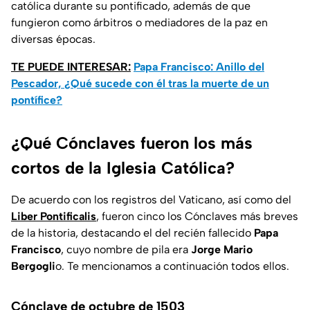
católica durante su pontificado, además de que
fungieron como árbitros o mediadores de la paz en
diversas épocas.
TE PUEDE INTERESAR:
Papa Francisco: Anillo del
Pescador, ¿Qué sucede con él tras la muerte de un
pontífice?
¿Qué Cónclaves fueron los más
cortos de la Iglesia Católica?
De acuerdo con los registros del Vaticano, así como del
Liber Pontificalis
, fueron cinco los Cónclaves más breves
de la historia, destacando el del recién fallecido
Papa
Francisco
, cuyo nombre de pila era
Jorge Mario
Bergogli
o. Te mencionamos a continuación todos ellos.
Cónclave de octubre de 1503