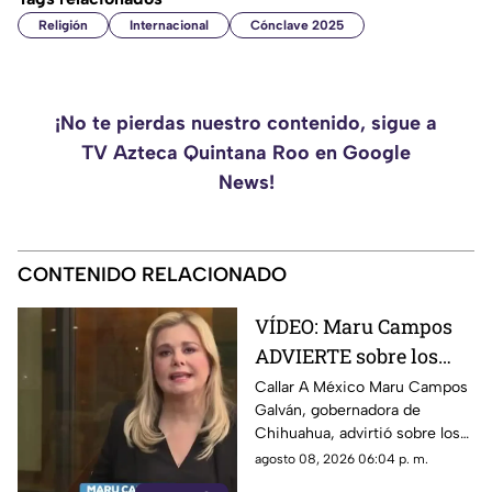
Religión
Internacional
Cónclave 2025
¡No te pierdas nuestro contenido, sigue a
TV Azteca Quintana Roo en Google
News!
CONTENIDO RELACIONADO
VÍDEO: Maru Campos
ADVIERTE sobre los
RIESGOS de los nuevos
Callar A México Maru Campos
Galván, gobernadora de
lineamientos
Chihuahua, advirtió sobre los
propuestos por el
riesgos que podrían
agosto 08, 2026 06:04 p. m.
Gobierno
representar los nuevos