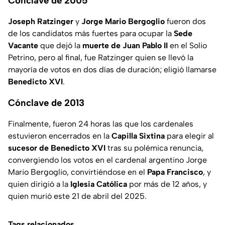
Cónclave de 2005
Joseph Ratzinger
y
Jorge Mario Bergoglio
fueron dos
de los candidatos más fuertes para ocupar la
Sede
Vacante
que dejó la
muerte de Juan Pablo II
en el Solio
Petrino, pero al final, fue Ratzinger quien se llevó la
mayoría de votos en dos días de duración; eligió llamarse
Benedicto XVI
.
Cónclave de 2013
Finalmente, fueron 24 horas las que los cardenales
estuvieron encerrados en la
Capilla Sixtina
para elegir al
sucesor de Benedicto XVI
tras su polémica renuncia,
convergiendo los votos en el cardenal argentino Jorge
Mario Bergoglio, convirtiéndose en el
Papa Francisco
, y
quien dirigió a la
Iglesia Católica
por más de 12 años, y
quien murió este 21 de abril del 2025.
Tags relacionados