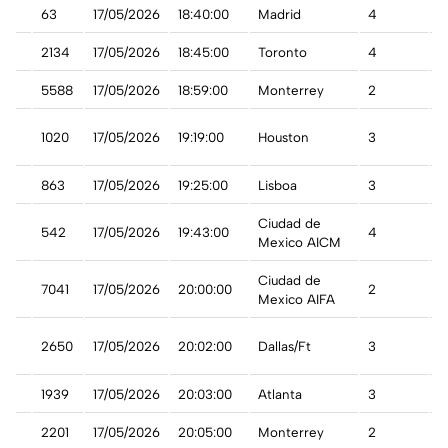
a
63
17/05/2026
18:40:00
Madrid
4
A
2134
17/05/2026
18:45:00
Toronto
4
A
5588
17/05/2026
18:59:00
Monterrey
2
A
1020
17/05/2026
19:19:00
Houston
3
A
863
17/05/2026
19:25:00
Lisboa
3
A
Ciudad de
co
542
17/05/2026
19:43:00
4
A
Mexico AICM
Ciudad de
7041
17/05/2026
20:00:00
2
A
Mexico AIFA
2650
17/05/2026
20:02:00
Dallas/Ft
3
A
1939
17/05/2026
20:03:00
Atlanta
3
A
2201
17/05/2026
20:05:00
Monterrey
2
A