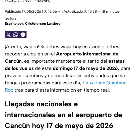
| FOTO: Airchive | PNGWing
Publicado 17/05/2026 | 🕑 12:06
| Actualizado 🕑 15:38
18 minutos
lectura
Escrito por:
Cristoferson Landero
¡Atento, viajero! Si debes viajar hoy en avión o debes
recoger a alguien en el
Aeropuerto Internacional de
Cancún
, es importante mantenerte al tanto del
estatus
de los vuelos
de este
domingo 17 de mayo de 2026,
para
prevenir cambios y no modificar las actividades que ya
tengas programadas para este día;
TV Azteca Quintana
Roo
trae para ti esta información en tiempo real.
Llegadas nacionales e
internacionales en el aeropuerto de
Cancún hoy 17 de mayo de 2026