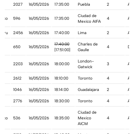
2027
16/05/2026
17:35:00
Puebla
2
A t
Ciudad de
xico
596
16/05/2026
17:35:00
4
A t
Mexico AIFA
Peru
2456
16/05/2026
17:40:00
Lima
2
A t
17:40:00
Charles de
nce
650
16/05/2026
4
De
[17:51:00]
Gaulle
London-
2203
16/05/2026
18:00:00
3
A t
Gatwick
2612
16/05/2026
18:10:00
Toronto
4
A t
1046
16/05/2026
18:14:00
Guadalajara
2
A t
t
2776
16/05/2026
18:30:00
Toronto
4
A t
Ciudad de
xico
536
16/05/2026
18:35:00
Mexico
4
A t
AICM