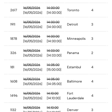
16/05/2026
14:00:00
2617
Toronto
4
A
[16/05/2026]
[14:00:00]
16/05/2026
14:00:00
1911
Detroit
3
A
[16/05/2026]
[14:00:00]
16/05/2026
14:00:00
1878
Minneapolis
3
A
[16/05/2026]
[14:00:00]
16/05/2026
14:03:00
326
Panama
2
A
[16/05/2026]
[14:03:00]
16/05/2026
14:05:00
181
Estambul
4
D
[16/05/2026]
[15:00:00]
st
16/05/2026
14:05:00
1608
Baltimore
4
A
[16/05/2026]
[14:05:00]
16/05/2026
14:10:00
Fort
1496
4
A
[16/05/2026]
[14:10:00]
Lauderdale
16/05/2026
14:10:00
1132
Denver
3
A