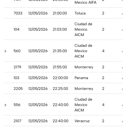
Mexico AIFA
7033
12/05/2026
21:00:00
Toluca
2
A 
Ciudad de
104
12/05/2026
21:03:00
Mexico
2
A 
AICM
Ciudad de
ico
560
12/05/2026
21:35:00
Mexico
4
A 
AICM
2179
12/05/2026
21:55:00
Monterrey
2
A 
103
12/05/2026
22:00:00
Panama
2
A 
2205
12/05/2026
22:25:00
Monterrey
2
A 
Ciudad de
ico
556
12/05/2026
22:40:00
Mexico
4
A 
AICM
2107
12/05/2026
22:40:00
Veracruz
2
A 