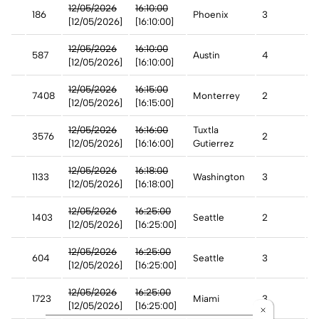
n
12/05/2026
16:10:00
186
Phoenix
3
A
[12/05/2026]
[16:10:00]
st
12/05/2026
16:10:00
587
Austin
4
A
[12/05/2026]
[16:10:00]
12/05/2026
16:15:00
7408
Monterrey
2
A
[12/05/2026]
[16:15:00]
12/05/2026
16:16:00
Tuxtla
3576
2
A
[12/05/2026]
[16:16:00]
Gutierrez
12/05/2026
16:18:00
1133
Washington
3
A
[12/05/2026]
[16:18:00]
12/05/2026
16:25:00
1403
Seattle
2
A
[12/05/2026]
[16:25:00]
12/05/2026
16:25:00
604
Seattle
3
A
[12/05/2026]
[16:25:00]
n
12/05/2026
16:25:00
1723
Miami
3
A
[12/05/2026]
[16:25:00]