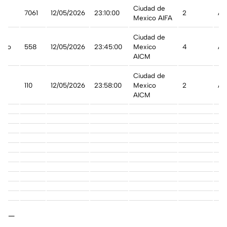
Ciudad de
7061
12/05/2026
23:10:00
2
A 
Mexico AIFA
Ciudad de
ico
558
12/05/2026
23:45:00
Mexico
4
A 
AICM
Ciudad de
110
12/05/2026
23:58:00
Mexico
2
A 
AICM
—