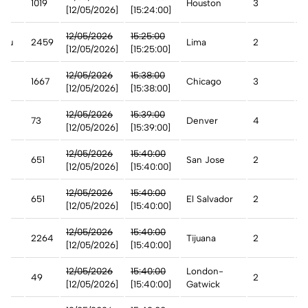
1019
Houston
3
A
[12/05/2026]
[15:24:00]
12/05/2026
15:25:00
eru
2459
Lima
2
A
[12/05/2026]
[15:25:00]
12/05/2026
15:38:00
1667
Chicago
3
A
[12/05/2026]
[15:38:00]
12/05/2026
15:39:00
73
Denver
4
C
[12/05/2026]
[15:39:00]
12/05/2026
15:40:00
651
San Jose
2
A
ca
[12/05/2026]
[15:40:00]
12/05/2026
15:40:00
651
El Salvador
2
A
ca
[12/05/2026]
[15:40:00]
12/05/2026
15:40:00
2264
Tijuana
2
C
[12/05/2026]
[15:40:00]
ays
12/05/2026
15:40:00
London-
49
2
A
n
[12/05/2026]
[15:40:00]
Gatwick