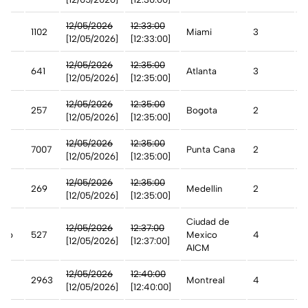
n
12/05/2026
12:33:00
1102
Miami
3
A
[12/05/2026]
[12:33:00]
12/05/2026
12:35:00
641
Atlanta
3
A
[12/05/2026]
[12:35:00]
12/05/2026
12:35:00
257
Bogota
2
A
[12/05/2026]
[12:35:00]
12/05/2026
12:35:00
7007
Punta Cana
2
A
[12/05/2026]
[12:35:00]
12/05/2026
12:35:00
269
Medellin
2
A
[12/05/2026]
[12:35:00]
Ciudad de
12/05/2026
12:37:00
ico
527
Mexico
4
A
[12/05/2026]
[12:37:00]
AICM
12/05/2026
12:40:00
2963
Montreal
4
A
[12/05/2026]
[12:40:00]