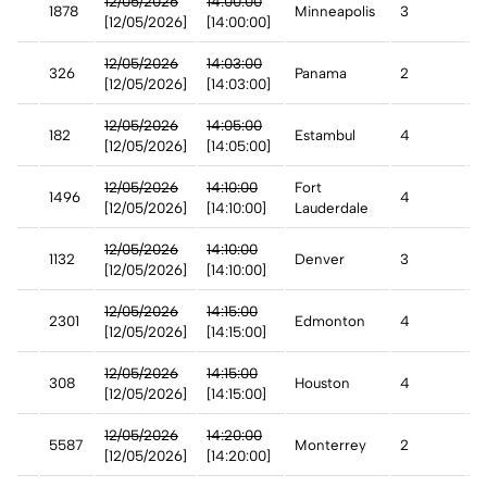
12/05/2026
14:00:00
1878
Minneapolis
3
A
[12/05/2026]
[14:00:00]
12/05/2026
14:03:00
326
Panama
2
A
[12/05/2026]
[14:03:00]
12/05/2026
14:05:00
182
Estambul
4
A
[12/05/2026]
[14:05:00]
12/05/2026
14:10:00
Fort
1496
4
A
[12/05/2026]
[14:10:00]
Lauderdale
12/05/2026
14:10:00
1132
Denver
3
A
[12/05/2026]
[14:10:00]
12/05/2026
14:15:00
2301
Edmonton
4
A
[12/05/2026]
[14:15:00]
st
12/05/2026
14:15:00
308
Houston
4
A
[12/05/2026]
[14:15:00]
12/05/2026
14:20:00
5587
Monterrey
2
A
[12/05/2026]
[14:20:00]