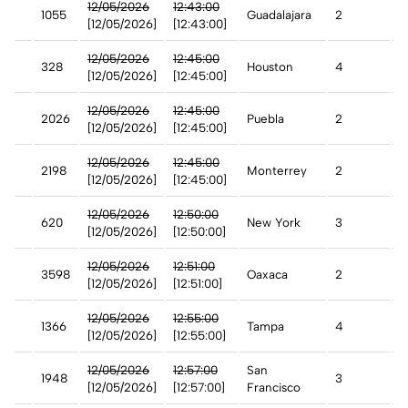
12/05/2026
12:43:00
1055
Guadalajara
2
A
[12/05/2026]
[12:43:00]
st
12/05/2026
12:45:00
328
Houston
4
A
[12/05/2026]
[12:45:00]
12/05/2026
12:45:00
2026
Puebla
2
A
[12/05/2026]
[12:45:00]
12/05/2026
12:45:00
2198
Monterrey
2
A
[12/05/2026]
[12:45:00]
12/05/2026
12:50:00
620
New York
3
A
[12/05/2026]
[12:50:00]
12/05/2026
12:51:00
3598
Oaxaca
2
A
[12/05/2026]
[12:51:00]
12/05/2026
12:55:00
1366
Tampa
4
A
[12/05/2026]
[12:55:00]
12/05/2026
12:57:00
San
1948
3
A
[12/05/2026]
[12:57:00]
Francisco