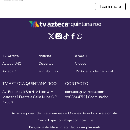
TV Azteca
Noticias
a más +
Azteca UNO
Deportes
Videos
Azteca 7
adn Noticias
TV Azteca Internacional
TV AZTECA QUINTANA ROO
CONTACTO
Av. Bonampak Sm 4-A Lote 3-A
contacto@tvazteca.com
Manzana 1 Frente a Calle Nube C.P.
9983644712 | Conmutador
77500
Aviso de privacidad
Preferencias de Cookies
Derechos
Inversionistas
Promo Espacio
Trabaja con nosotros
Programa de ética, integridad y cumplimiento