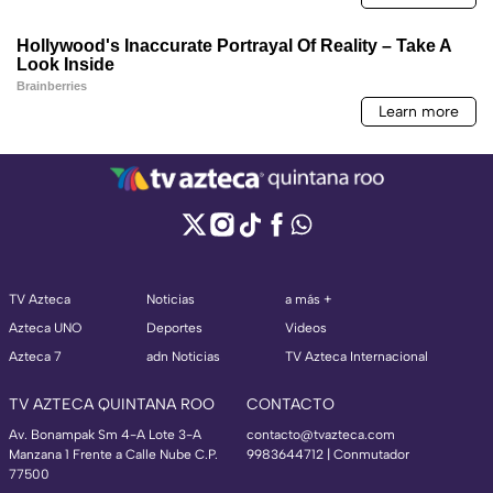
TV Azteca
Noticias
a más +
Azteca UNO
Deportes
Videos
Azteca 7
adn Noticias
TV Azteca Internacional
TV AZTECA QUINTANA ROO
CONTACTO
Av. Bonampak Sm 4-A Lote 3-A
contacto@tvazteca.com
Manzana 1 Frente a Calle Nube C.P.
9983644712 | Conmutador
77500