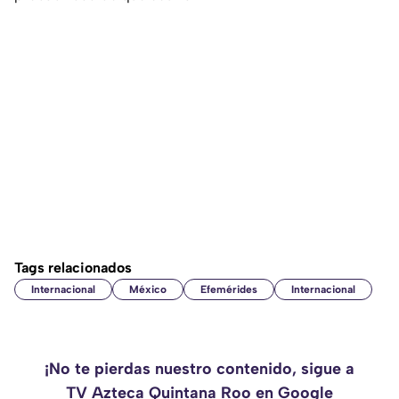
Tags relacionados
Internacional
México
Efemérides
Internacional
¡No te pierdas nuestro contenido, sigue a
TV Azteca Quintana Roo en Google