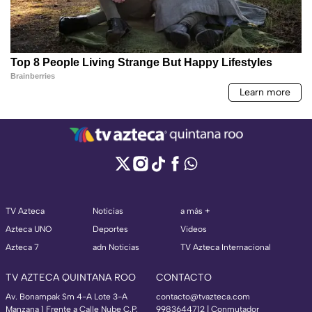
TV Azteca
Noticias
a más +
Azteca UNO
Deportes
Videos
Azteca 7
adn Noticias
TV Azteca Internacional
TV AZTECA QUINTANA ROO
CONTACTO
Av. Bonampak Sm 4-A Lote 3-A
contacto@tvazteca.com
Manzana 1 Frente a Calle Nube C.P.
9983644712 | Conmutador