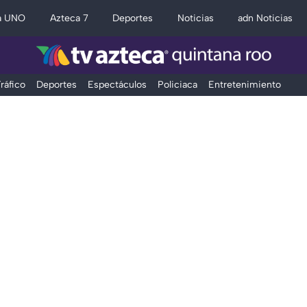
a UNO
Azteca 7
Deportes
Noticias
adn Noticias
ráfico
Deportes
Espectáculos
Policiaca
Entretenimiento