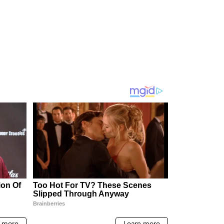
credibilidad de México. Contra la evidencia, nadie
puede.