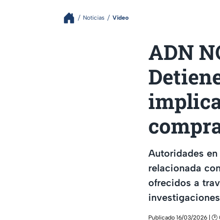
Noticias
Video
ADN NO
Detien
implica
compra
Autoridades en
relacionada co
ofrecidos a tra
investigaciones
Publicado 16/03/2026 | 🕑