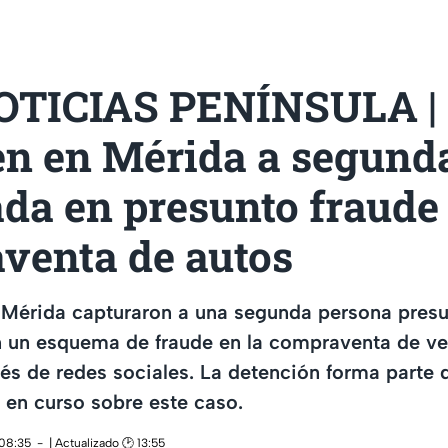
TICIAS PENÍNSULA |
en en Mérida a segund
da en presunto fraude
venta de autos
 Mérida capturaron a una segunda persona pres
n un esquema de fraude en la compraventa de ve
vés de redes sociales. La detención forma parte 
 en curso sobre este caso.
 08:35
| Actualizado 🕑 13:55