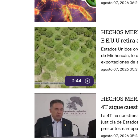
investigación.
agosto 07, 2026 06:2
HECHOS MERI
E.E.U.U retira
Michoacán y p
Estados Unidos ord
de Michoacán, lo q
exportaciones
exportaciones de a
agosto 07, 2026 05:3
2:44
HECHOS MERI
4T sigue cues
señalamientos
La 4T ha cuestiona
justicia de Estado
narc0polít1c
presuntos narcopo
de testigos prote
agosto 07, 2026 05:2