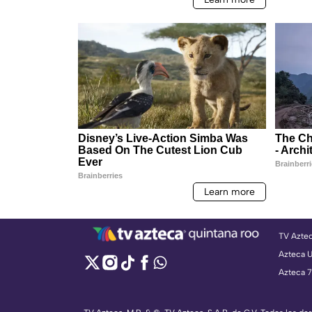
TV Azte
Azteca 
Azteca 7