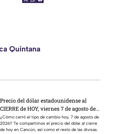
eca Quintana
Precio del dólar estadounidense al
CIERRE de HOY, viernes 7 de agosto de
2026, en Cancún
¿Cómo cerró el tipo de cambio hoy, 7 de agosto de
2026? Te compartimos el precio del dólar al cierre
de hoy en Cancún, así como el resto de las divisas.