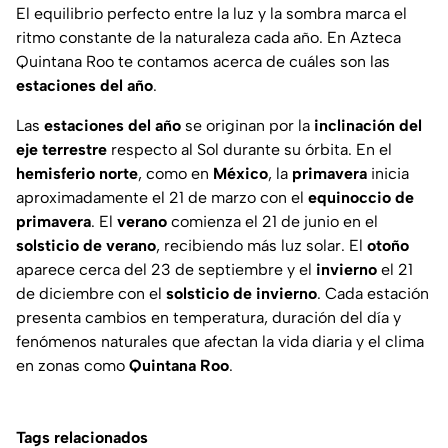
El equilibrio perfecto entre la luz y la sombra marca el
ritmo constante de la naturaleza cada año. En Azteca
Quintana Roo te contamos acerca de cuáles son las
estaciones del año
.
Las
estaciones del año
se originan por la
inclinación del
eje terrestre
respecto al Sol durante su órbita. En el
hemisferio norte
, como en
México
, la
primavera
inicia
aproximadamente el 21 de marzo con el
equinoccio de
primavera
. El
verano
comienza el 21 de junio en el
solsticio de verano
, recibiendo más luz solar. El
otoño
aparece cerca del 23 de septiembre y el
invierno
el 21
de diciembre con el
solsticio de invierno
. Cada estación
presenta cambios en temperatura, duración del día y
fenómenos naturales que afectan la vida diaria y el clima
en zonas como
Quintana Roo
.
Tags relacionados