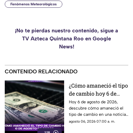
Fenómenos Meteorológicos
¡No te pierdas nuestro contenido, sigue a
TV Azteca Quintana Roo en Google
News!
CONTENIDO RELACIONADO
¿Cómo amaneció el tipo
de cambio hoy 6 de
agosto de 2026?
Hoy 6 de agosto de 2026,
descubre cómo amaneció el
tipo de cambio en una noticia
que impactará tus finanzas.
agosto 06, 2026 07:00 a. m.
¡No te la pierdas!
1:18