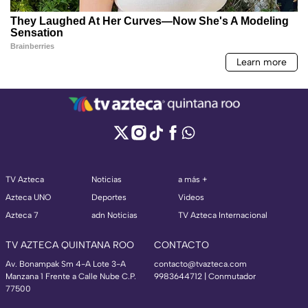
TV Azteca
Noticias
a más +
Azteca UNO
Deportes
Videos
Azteca 7
adn Noticias
TV Azteca Internacional
TV AZTECA QUINTANA ROO
CONTACTO
Av. Bonampak Sm 4-A Lote 3-A
contacto@tvazteca.com
Manzana 1 Frente a Calle Nube C.P.
9983644712 | Conmutador
77500