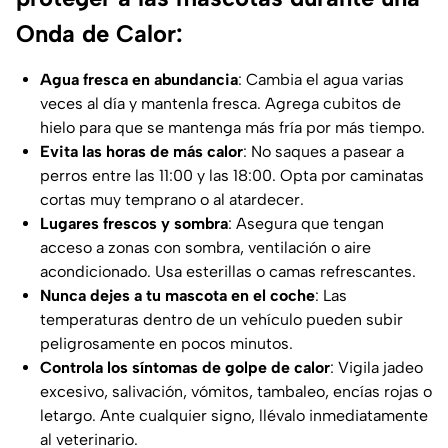
Onda de Calor:
Agua fresca en abundancia
: Cambia el agua varias
veces al día y mantenla fresca. Agrega cubitos de
hielo para que se mantenga más fría por más tiempo.
Evita las horas de más calor
: No saques a pasear a
perros entre las 11:00 y las 18:00. Opta por caminatas
cortas muy temprano o al atardecer.
Lugares frescos y sombra
: Asegura que tengan
acceso a zonas con sombra, ventilación o aire
acondicionado. Usa esterillas o camas refrescantes.
Nunca dejes a tu mascota en el coche
: Las
temperaturas dentro de un vehículo pueden subir
peligrosamente en pocos minutos.
Controla los síntomas de golpe de calor
: Vigila jadeo
excesivo, salivación, vómitos, tambaleo, encías rojas o
letargo. Ante cualquier signo, llévalo inmediatamente
al veterinario.