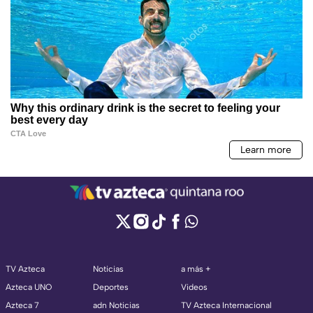
TV Azteca
Noticias
a más +
Azteca UNO
Deportes
Videos
Azteca 7
adn Noticias
TV Azteca Internacional