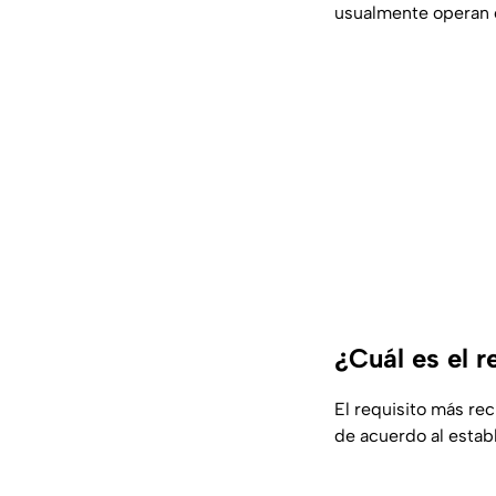
usualmente operan c
¿Cuál es el 
El requisito más rec
de acuerdo al estab