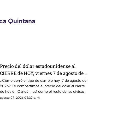
eca Quintana
Precio del dólar estadounidense al
CIERRE de HOY, viernes 7 de agosto de
2026, en Cancún
¿Cómo cerró el tipo de cambio hoy, 7 de agosto de
2026? Te compartimos el precio del dólar al cierre
de hoy en Cancún, así como el resto de las divisas.
agosto 07, 2026 05:37 p. m.