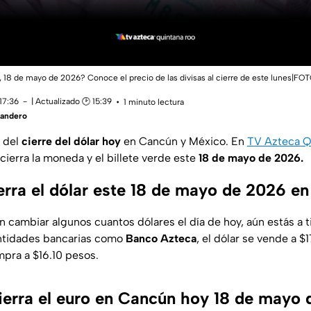
, 18 de mayo de 2026? Conoce el precio de las divisas al cierre de este lunes|FO
17:36
| Actualizado 🕑 15:39
1 minuto lectura
Landero
 del
cierre del dólar hoy
en Cancún y México. En
TV Azteca Q
erra la moneda y el billete verde este
18 de mayo de 2026.
erra el dólar este 18 de mayo de 2026 e
n cambiar algunos cuantos dólares el día de hoy, aún estás a 
ntidades bancarias como
Banco Azteca
, el dólar se vende a $
pra a $16.10 pesos.
ierra el euro en Cancún hoy 18 de mayo