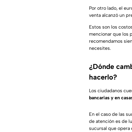
Por otro lado, el eu
venta alcanzó un pr
Estos son los costos
mencionar que los pr
recomendamos siemp
necesites.
¿Dónde cambi
hacerlo?
Los ciudadanos cue
bancarias y en casa
En el caso de las su
de atención es de lu
sucursal que opera d