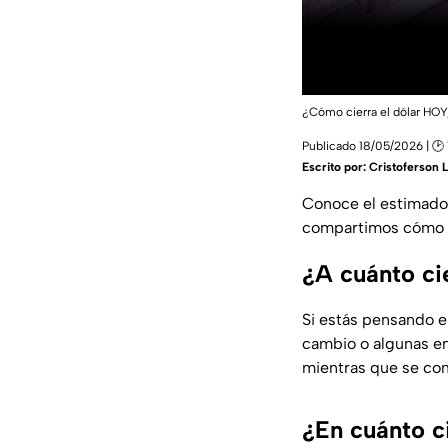
¿Cómo cierra el dólar HOY
Publicado 18/05/2026 | 🕑 
Escrito por:
Cristoferson 
Conoce el estimado
compartimos cómo ci
¿A cuánto ci
Si estás pensando e
cambio o algunas e
mientras que se com
¿En cuánto c