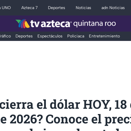
a UNO
Azteca 7
Deportes
Noticias
adn Noticias
ráfico
Deportes
Espectáculos
Policiaca
Entretenimiento
ierra el dólar HOY, 18
 2026? Conoce el prec