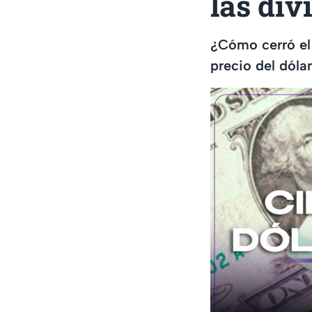
las div
¿Cómo cerró el
precio del dóla