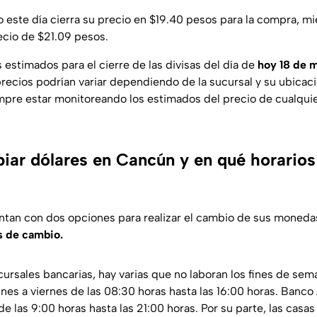
ro este día cierra su precio en $19.40 pesos para la compra, mi
ecio de $21.09 pesos.
 estimados para el cierre de las divisas del día de
hoy 18 de 
ecios podrían variar dependiendo de la sucursal y su ubicació
re estar monitoreando los estimados del precio de cualquie
ar dólares en Cancún y en qué horario
ntan con dos opciones para realizar el cambio de sus moneda
s de cambio.
cursales bancarias, hay varias que no laboran los fines de sem
nes a viernes de las 08:30 horas hasta las 16:00 horas. Banco 
e las 9:00 horas hasta las 21:00 horas. Por su parte, las casa