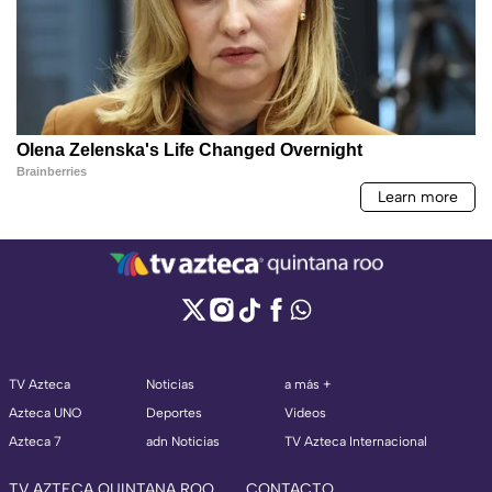
TV Azteca
Noticias
a más +
Azteca UNO
Deportes
Videos
Azteca 7
adn Noticias
TV Azteca Internacional
TV AZTECA QUINTANA ROO
CONTACTO