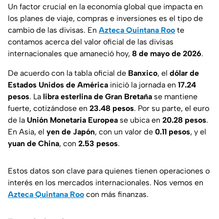
Un factor crucial en la economía global que impacta en
los planes de viaje, compras e inversiones es el tipo de
cambio de las divisas. En
Azteca Quintana Roo
te
contamos acerca del valor oficial de las divisas
internacionales que amaneció hoy,
8 de mayo de 2026
.
De acuerdo con la tabla oficial de
Banxico
, el
dólar de
Estados Unidos de América
inició la jornada en
17.24
pesos
. La
libra esterlina de Gran Bretaña
se mantiene
fuerte, cotizándose en
23.48 pesos
. Por su parte, el euro
de la
Unión Monetaria Europea
se ubica en
20.28 pesos
.
En Asia, el
yen de Japón
, con un valor de
0.11 pesos
, y el
yuan de China
, con
2.53 pesos
.
Estos datos son clave para quienes tienen operaciones o
interés en los mercados internacionales. Nos vemos en
Azteca Quintana Roo
con más finanzas.