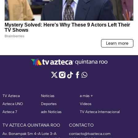
TV Azteca
Noticias
a más +
Azteca UNO
Deportes
Videos
Azteca 7
adn Noticias
TV Azteca Internacional
TV AZTECA QUINTANA ROO
CONTACTO
Av. Bonampak Sm 4-A Lote 3-A
contacto@tvazteca.com