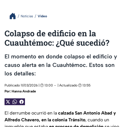
Noticias
Video
Colapso de edificio en la
Cuauhtémoc: ¿Qué sucedió?
El momento en donde colapso el edificio y
causo alerta en la Cuauhtémoc. Estos son
los detalles:
Publicado 11/03/2026 | 🕑 13:00
| Actualizado 🕑 13:55
Por:
Hanna Andrade
El derrumbe ocurrió en la
calzada San Antonio Abad y
Alfredo Chavero, en la colonia Tránsito
, cuando un
inmueble que estaba
en proceso de demolición
se vino