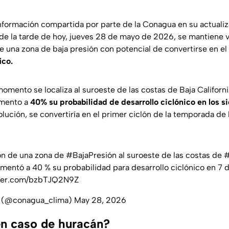
nformación compartida por parte de la Conagua en su actuali
 de la tarde de hoy, jueves 28 de mayo de 2026, se mantiene vi
e una zona de baja presión con potencial de convertirse en el
ico.
mento se localiza al suroeste de las costas de Baja Californi
umento a
40% su probabilidad de desarrollo ciclónico en los s
olución, se convertiría en el primer ciclón de la temporada d
ón de una zona de
#BajaPresión
al suroeste de las costas de
#
mentó a 40 % su probabilidad para desarrollo ciclónico en 7 d
tter.com/bzbTJQ2N9Z
(@conagua_clima)
May 28, 2026
n caso de huracán?