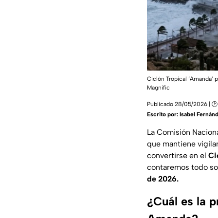
Ciclón Tropical ‘Amanda’ po
Magnific
Publicado 28/05/2026 | 🕑
Escrito por:
Isabel Fernán
La Comisión Naciona
que mantiene vigila
convertirse en el
Ci
contaremos todo sob
de 2026.
¿Cuál es la p