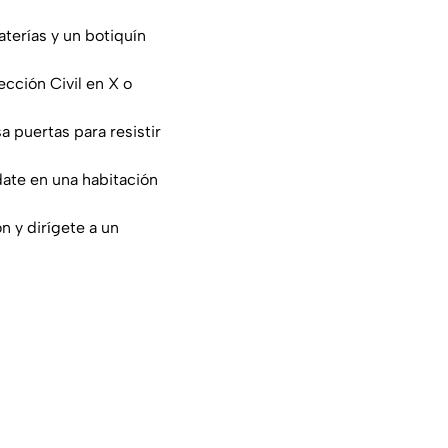
terías y un botiquín
ección Civil en X o
a puertas para resistir
date en una habitación
n y dirígete a un