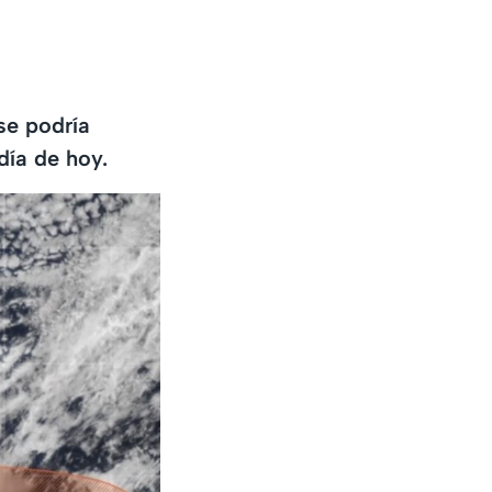
se podría
día de hoy.