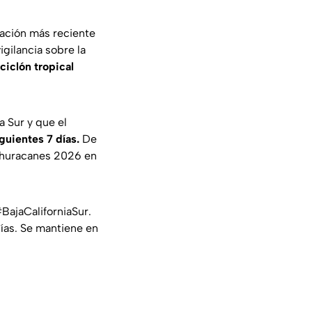
zación más reciente
gilancia sobre la
ciclón tropical
a Sur y que el
iguientes 7 días.
De
e huracanes 2026 en
BajaCaliforniaSur
.
ías. Se mantiene en