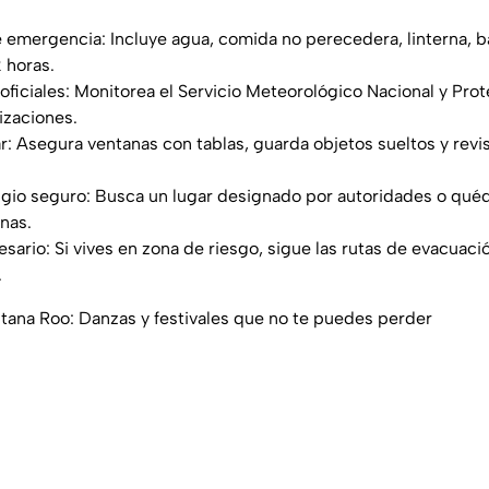
e emergencia: Incluye agua, comida no perecedera, linterna, ba
 horas.
 oficiales: Monitorea el Servicio Meteorológico Nacional y Prot
izaciones.
r: Asegura ventanas con tablas, guarda objetos sueltos y revis
fugio seguro: Busca un lugar designado por autoridades o qué
anas.
sario: Si vives en zona de riesgo, sigue las rutas de evacuació
.
tana Roo: Danzas y festivales que no te puedes perder