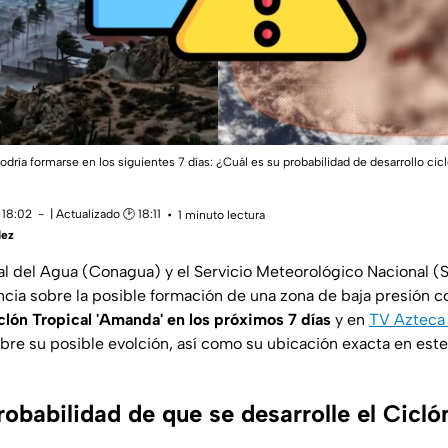
dría formarse en los siguientes 7 días: ¿Cuál es su probabilidad de desarrollo cic
 18:02
| Actualizado 🕑 18:11
1 minuto lectura
dez
l del Agua (Conagua) y el Servicio Meteorológico Nacional 
ncia sobre la posible formación de una zona de baja presión c
clón Tropical 'Amanda' en los próximos 7 días
y en
TV Azteca
re su posible evolción, así como su ubicación exacta en est
robabilidad de que se desarrolle el Cicló