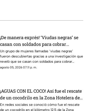
¡De manera exprés! ‘Viudas negras’ se
casan con soldados para cobrar
indemnizaciones
Un grupo de mujeres llamadas ‘viudas negras’
fueron descubiertas gracias a una investigación que
reveló que se casan con soldados para cobrar
indemnizaciones.
agosto 05, 2026 07:11 p. m.
¡AGUAS CON EL COCO! Así fue el rescate
de un cocodrilo en la Zona Hotelera de
Cancún
En redes sociales se conoció cómo fue el rescate
de un cocodrilo en el kilómetro 12.5 de la Zona