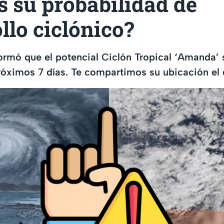
s su probabilidad de
llo ciclónico?
rmó que el potencial Ciclón Tropical ‘Amanda’ 
róximos 7 días. Te compartimos su ubicación el 