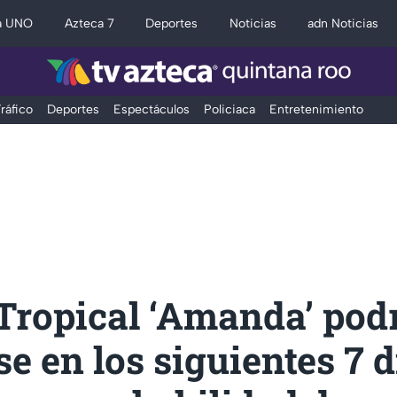
a UNO
Azteca 7
Deportes
Noticias
adn Noticias
ráfico
Deportes
Espectáculos
Policiaca
Entretenimiento
Tropical ‘Amanda’ pod
e en los siguientes 7 d