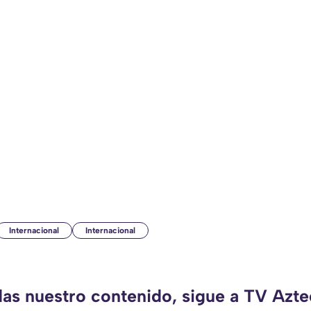
Internacional
Internacional
das nuestro contenido, sigue a TV Azt