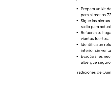
Prepara un kit d
para al menos 72
Sigue las alertas
radio para actual
Refuerza tu hoga
vientos fuertes.
Identifica un re
interior sin vent
Evacúa si es nece
albergue seguro
Tradiciones de Quin