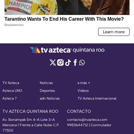
TV Azteca
Noticias
a más +
Azteca UNO
Deportes
Videos
Azteca 7
adn Noticias
TV Azteca Internacional
TV AZTECA QUINTANA ROO
CONTACTO
Av. Bonampak Sm 4-A Lote 3-A
contacto@tvazteca.com
Manzana 1 Frente a Calle Nube C.P.
9983644712 | Conmutador
77500