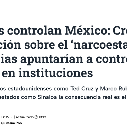
s controlan México: Cr
ión sobre el ‘narcoesta
as apuntarían a contro
en instituciones
icos estadounidenses como Ted Cruz y Marco Ru
 estados como Sinaloa la consecuencia real es e
 18:36
| Actualizado 🕑 13:19
 Quintana Roo