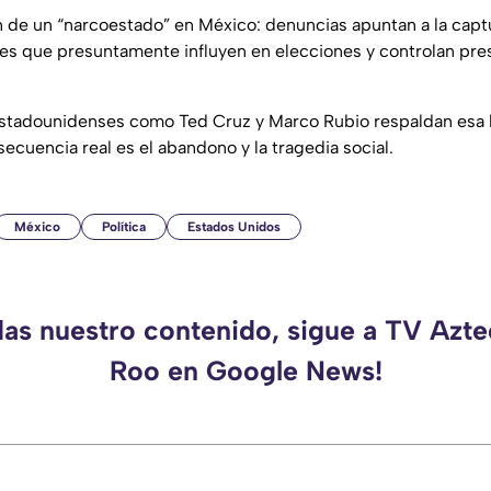
 de un “narcoestado” en México: denuncias apuntan a la captu
es que presuntamente influyen en elecciones y controlan pre
estadounidenses como Ted Cruz y Marco Rubio respaldan esa l
ecuencia real es el abandono y la tragedia social.
México
Política
Estados Unidos
das nuestro contenido, sigue a TV Azt
Roo en Google News!