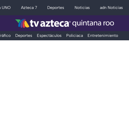
a UNO
Azteca 7
Deportes
Noticias
adn Noticias
ráfico
Deportes
Espectáculos
Policiaca
Entretenimiento