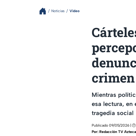
Noticias
Video
Cártele
percepc
denunci
crimen 
Mientras polít
esa lectura, en
tragedia social
Publicado 09/05/2026 | 🕑
Por:
Redacción TV Azteca