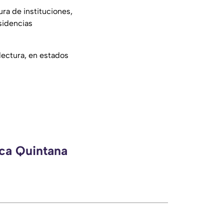
ra de instituciones,
sidencias
ectura, en estados
eca Quintana