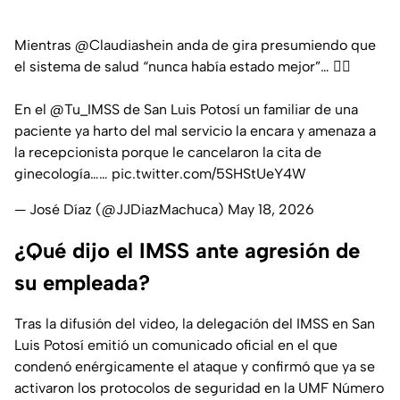
Mientras
@Claudiashein
anda de gira presumiendo que
el sistema de salud “nunca había estado mejor”… 👇🏻
En el
@Tu_IMSS
de San Luis Potosí un familiar de una
paciente ya harto del mal servicio la encara y amenaza a
la recepcionista porque le cancelaron la cita de
ginecología……
pic.twitter.com/5SHStUeY4W
— José Díaz (@JJDiazMachuca)
May 18, 2026
¿Qué dijo el IMSS ante agresión de
su empleada?
Tras la difusión del video, la delegación del IMSS en San
Luis Potosí emitió un comunicado oficial en el que
condenó enérgicamente el ataque y confirmó que ya se
activaron los protocolos de seguridad en la UMF Número