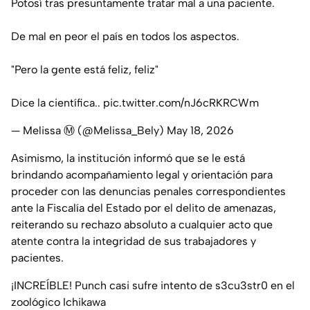
Potosí tras presuntamente tratar mal a una paciente.
De mal en peor el país en todos los aspectos.
"Pero la gente está feliz, feliz"
Dice la científica..
pic.twitter.com/nJ6cRKRCWm
— Melissa Ⓜ️ (@Melissa_Bely)
May 18, 2026
Asimismo, la institución informó que se le está
brindando acompañamiento legal y orientación para
proceder con las denuncias penales correspondientes
ante la Fiscalía del Estado por el delito de amenazas,
reiterando su rechazo absoluto a cualquier acto que
atente contra la integridad de sus trabajadores y
pacientes.
¡INCREÍBLE! Punch casi sufre intento de s3cu3str0 en el
zoológico Ichikawa