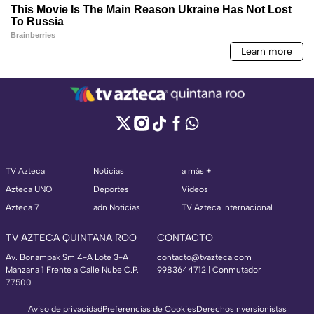
TV Azteca
Noticias
a más +
Azteca UNO
Deportes
Videos
Azteca 7
adn Noticias
TV Azteca Internacional
TV AZTECA QUINTANA ROO
CONTACTO
Av. Bonampak Sm 4-A Lote 3-A
contacto@tvazteca.com
Manzana 1 Frente a Calle Nube C.P.
9983644712 | Conmutador
77500
Aviso de privacidad
Preferencias de Cookies
Derechos
Inversionistas