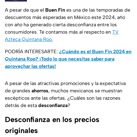
A pesar de que el
Buen Fin
es una de las temporadas de
descuentos más esperadas en México este 2024, año
con año ha generado cierta desconfianza entre los
consumidores. Te contamos más al respecto en
TV
Azteca Quintana Roo.
PODRÍA INTERESARTE:
¿Cuándo es el Buen Fin 2024 en
Quintana Roo? ¡Todo lo que necesitas saber para
aprovechar las ofertas!
A pesar de las atractivas promociones y la expectativa
de grandes
ahorros
, muchos mexicanos se muestran
escépticos ante las ofertas. ¿Cuáles son las razones
detrás de esta
desconfianza
?
Desconfianza en los precios
originales