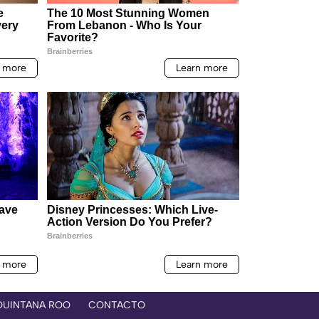
QUINTANA ROO
CONTACTO