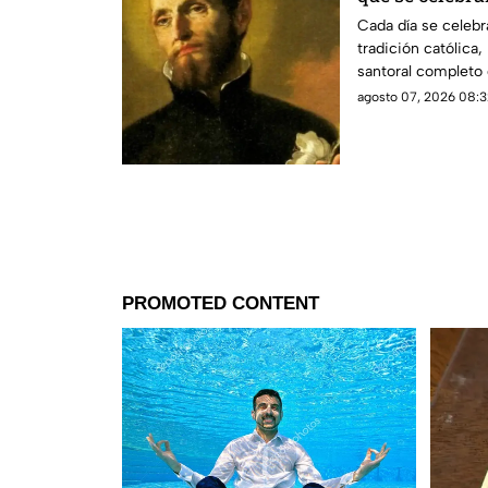
de 2026?
Cada día se celebr
tradición católica
santoral completo 
agosto 07, 2026 08:3