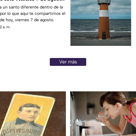
a un santo diferente dentro de la
, por lo que aquí te compartimos el
de hoy, viernes 7 de agosto.
2 a. m.
Ver más