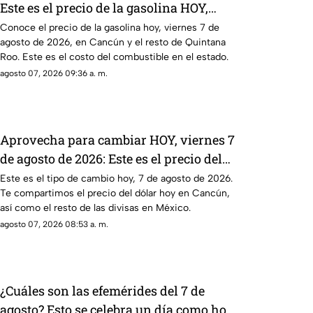
Este es el precio de la gasolina HOY,
viernes 7 de agosto de 2026, en
Conoce el precio de la gasolina hoy, viernes 7 de
agosto de 2026, en Cancún y el resto de Quintana
Quintana Roo
Roo. Este es el costo del combustible en el estado.
agosto 07, 2026 09:36 a. m.
Aprovecha para cambiar HOY, viernes 7
de agosto de 2026: Este es el precio del
dólar estadounidense en Cancún
Este es el tipo de cambio hoy, 7 de agosto de 2026.
Te compartimos el precio del dólar hoy en Cancún,
así como el resto de las divisas en México.
agosto 07, 2026 08:53 a. m.
¿Cuáles son las efemérides del 7 de
agosto? Esto se celebra un día como hoy