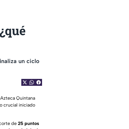
 ¿qué
naliza un ciclo
n Azteca Quintana
o crucial iniciado
corte de
25 puntos