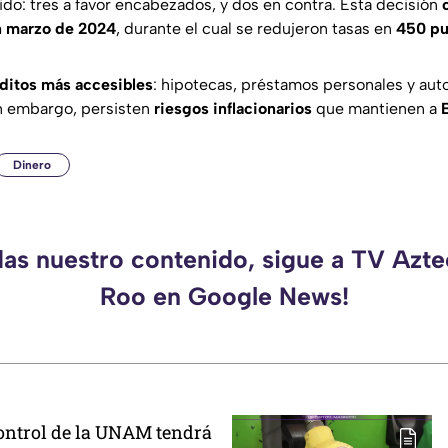
dido: tres a favor encabezados, y dos en contra. Esta decisión
en marzo de 2024
, durante el cual se redujeron tasas en
450 pu
ditos más accesibles
: hipotecas, préstamos personales y aut
n embargo, persisten
riesgos inflacionarios
que mantienen a
Dinero
das nuestro contenido, sigue a TV Azt
Roo en Google News!
ntrol de la UNAM tendrá