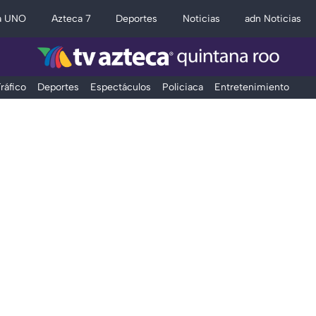
a UNO
Azteca 7
Deportes
Noticias
adn Noticias
ráfico
Deportes
Espectáculos
Policiaca
Entretenimiento