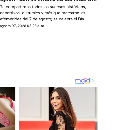
en México y el mundo
Te compartimos todos los sucesos históricos,
deportivos, culturales y más que marcaron las
efemérides del 7 de agosto; se celebra el Día
Mundial de los Faros.
agosto 07, 2026 08:23 a. m.