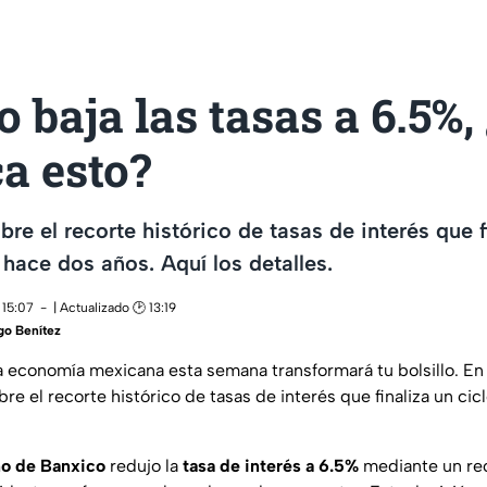
 baja las tasas a 6.5%,
ca esto?
re el recorte histórico de tasas de interés que fi
 hace dos años. Aquí los detalles.
 15:07
| Actualizado 🕑 13:19
go Benítez
a economía mexicana esta semana transformará tu bolsillo. E
e el recorte histórico de tasas de interés que finaliza un cicl
no de Banxico
redujo la
tasa de interés a 6.5%
mediante un re