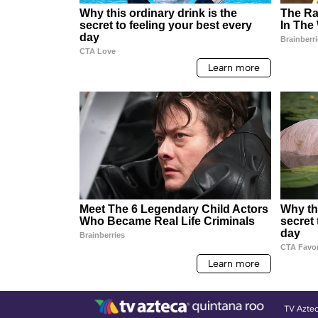
TV Azte