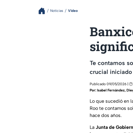
Noticias
Video
Banxico
signifi
Te contamos sob
crucial iniciado
Publicado 09/05/2026 | 🕑
Por:
Isabel Fernández
,
Die
Lo que sucedió en l
Roo te contamos sobr
hace dos años.
La
Junta de Gobier