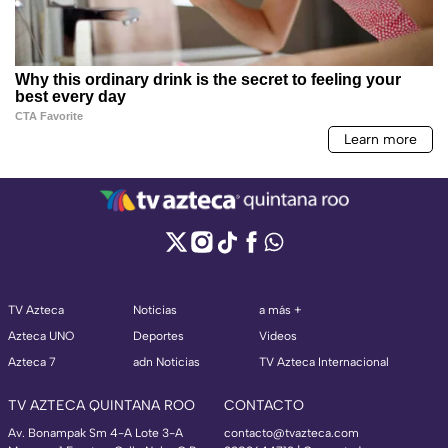
TV Azteca
Noticias
a más +
Azteca UNO
Deportes
Videos
Azteca 7
adn Noticias
TV Azteca Internacional
TV AZTECA QUINTANA ROO
CONTACTO
Av. Bonampak Sm 4-A Lote 3-A
contacto@tvazteca.com