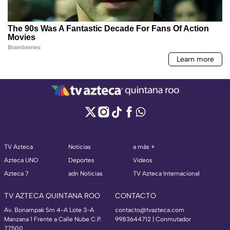
TV Azteca
Noticias
a más +
Azteca UNO
Deportes
Videos
Azteca 7
adn Noticias
TV Azteca Internacional
TV AZTECA QUINTANA ROO
CONTACTO
Av. Bonampak Sm 4-A Lote 3-A
contacto@tvazteca.com
Manzana 1 Frente a Calle Nube C.P.
9983644712 | Conmutador
77500