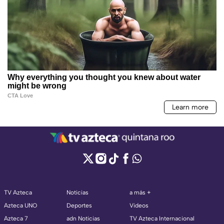
TV Azteca
Noticias
a más +
Azteca UNO
Deportes
Videos
Azteca 7
adn Noticias
TV Azteca Internacional