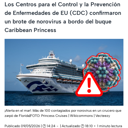
Los Centros para el Control y la Prevención
de Enfermedades de EU (CDC) confirmaron
un brote de norovirus a bordo del buque
Caribbean Princess
¡Alerta en el mar!: Más de 100 contagiados por norovirus en un crucero que
zarpó de Florida|FOTO: Princess Cruises | Wikicommons | Vecteezy
Publicado 09/05/2026 | 🕑 14:24
| Actualizado 🕑 18:10
1 minuto lectura