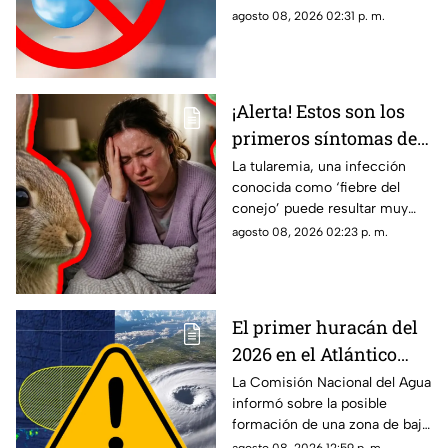
suspensión del servicio
simplemente de quedaste sin
agosto 08, 2026 02:31 p. m.
servicio, estos consejos te
pueden servir.
¡Alerta! Estos son los
primeros síntomas de
la ‘fiebre del conejo’ y lo
La tularemia, una infección
conocida como ‘fiebre del
que debes saber sobre
conejo’ puede resultar muy
el contagio de
grave y aquí te compartimos
agosto 08, 2026 02:23 p. m.
tularemia
los primeros síntomas que
debes conocer.
El primer huracán del
2026 en el Atlántico
podría formarse en 7
La Comisión Nacional del Agua
informó sobre la posible
días: ¿Cuál es la
formación de una zona de baja
probabilidad de
presión en el Atlántico, misma