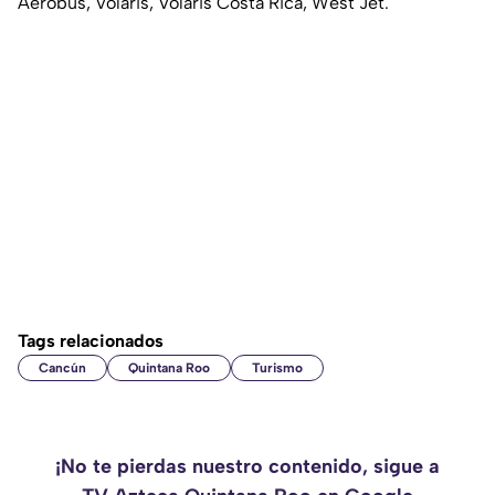
Aerobús, Volaris, Volaris Costa Rica, West Jet.
Tags relacionados
Cancún
Quintana Roo
Turismo
¡No te pierdas nuestro contenido, sigue a