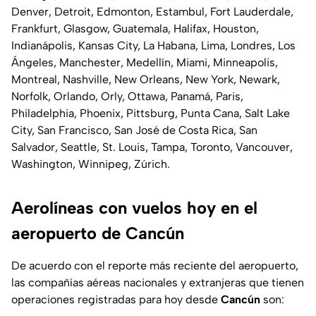
Denver, Detroit, Edmonton, Estambul, Fort Lauderdale,
Frankfurt, Glasgow, Guatemala, Halifax, Houston,
Indianápolis, Kansas City, La Habana, Lima, Londres, Los
Ángeles, Manchester, Medellín, Miami, Minneapolis,
Montreal, Nashville, New Orleans, New York, Newark,
Norfolk, Orlando, Orly, Ottawa, Panamá, Paris,
Philadelphia, Phoenix, Pittsburg, Punta Cana, Salt Lake
City, San Francisco, San José de Costa Rica, San
Salvador, Seattle, St. Louis, Tampa, Toronto, Vancouver,
Washington, Winnipeg, Zúrich.
Aerolíneas con vuelos hoy en el
aeropuerto de Cancún
De acuerdo con el reporte más reciente del aeropuerto,
las compañías aéreas nacionales y extranjeras que tienen
operaciones registradas para hoy desde
Cancún
son: