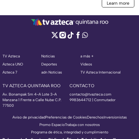
TV Azteca
Noticias
a más +
Azteca UNO
Deportes
Videos
Azteca 7
adn Noticias
TV Azteca Internacional
TV AZTECA QUINTANA ROO
CONTACTO
Av. Bonampak Sm 4-A Lote 3-A
contacto@tvazteca.com
Manzana 1 Frente a Calle Nube C.P.
9983644712 | Conmutador
77500
Aviso de privacidad
Preferencias de Cookies
Derechos
Inversionistas
Promo Espacio
Trabaja con nosotros
Programa de ética, integridad y cumplimiento