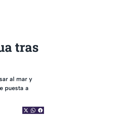
ua tras
sar al mar y
ue puesta a