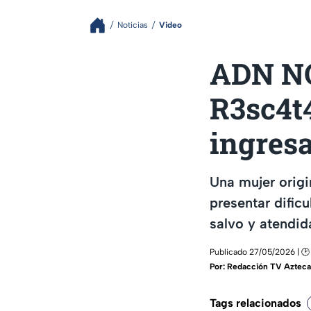
Noticias
Video
ADN NO
R3sc4t
ingresa
Una mujer origi
presentar dificu
salvo y atendid
Publicado 27/05/2026 | 🕑 
Por:
Redacción TV Azteca
Tags relacionados