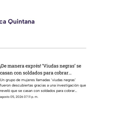
eca Quintana
¡De manera exprés! ‘Viudas negras’ se
casan con soldados para cobrar
indemnizaciones
Un grupo de mujeres llamadas ‘viudas negras’
fueron descubiertas gracias a una investigación que
reveló que se casan con soldados para cobrar
indemnizaciones.
agosto 05, 2026 07:11 p. m.