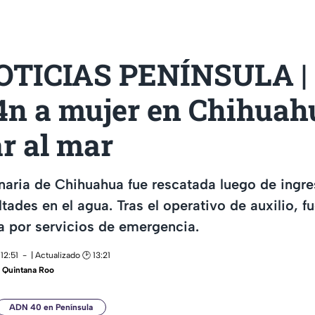
TICIAS PENÍNSULA |
4n a mujer en Chihuah
r al mar
naria de Chihuahua fue rescatada luego de ingre
ltades en el agua. Tras el operativo de auxilio, f
a por servicios de emergencia.
12:51
| Actualizado 🕑 13:21
 Quintana Roo
ADN 40 en Península