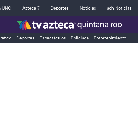
a UNO
Azteca 7
Deportes
Noticias
adn Noticias
ráfico
Deportes
Espectáculos
Policiaca
Entretenimiento