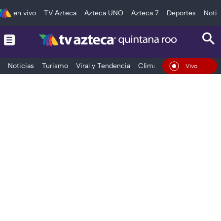
en vivo
TV Azteca
Azteca UNO
Azteca 7
Deportes
Notic
Noticias
Turismo
Viral y Tendencia
Clima
Tráfico
Deporte
En Vivo