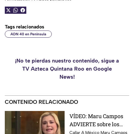
Tags relacionados
ADN 40 en Península
¡No te pierdas nuestro contenido, sigue a
TV Azteca Quintana Roo en Google
News!
CONTENIDO RELACIONADO
VÍDEO: Maru Campos
ADVIERTE sobre los
RIESGOS de los nuevos
Callar A México Maru Campos