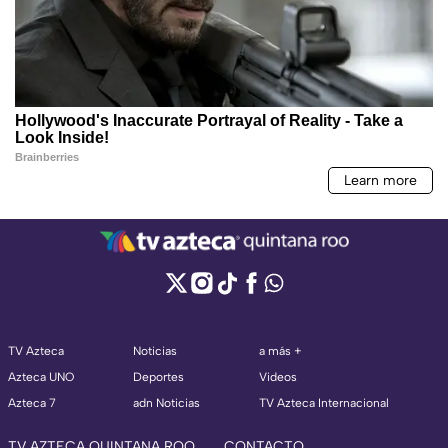
TV Azteca
Noticias
a más +
Azteca UNO
Deportes
Videos
Azteca 7
adn Noticias
TV Azteca Internacional
TV AZTECA QUINTANA ROO
CONTACTO