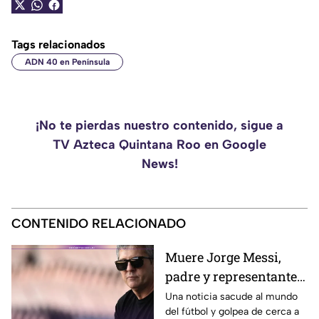
Tags relacionados
ADN 40 en Península
¡No te pierdas nuestro contenido, sigue a
TV Azteca Quintana Roo en Google
News!
CONTENIDO RELACIONADO
Muere Jorge Messi,
padre y representante
de Lionel Messi
Una noticia sacude al mundo
del fútbol y golpea de cerca a