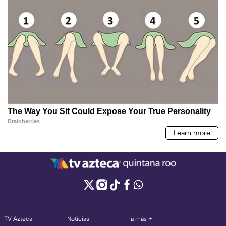
TV Azteca
Noticias
a más +