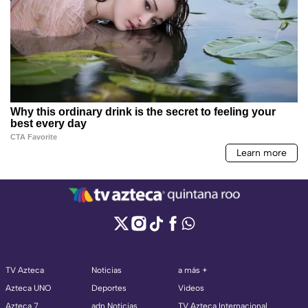
TV Azteca
Noticias
a más +
Azteca UNO
Deportes
Videos
Azteca 7
adn Noticias
TV Azteca Internacional