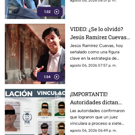
agosto 06, 2026 08:01 p. m.
su hermana titular del
hermana, quien se desempeña
DIF de Campeche
1:32
como directora del DIF estatal.
VIDEO: ¿Se lo olvidó?
Jesús Ramírez Cuevas,
figura clave en la
Jesús Ramírez Cuevas, hoy
señalado como una figura
estrategia de censura
clave en la estrategia de
del gobierno, criticaba
censura del gobierno, criticaba
agosto 06, 2026 07:57 p. m.
la publicidad para
en 2013 el uso de la publicidad
censurar a medios
1:34
oficial para censurar a los
medios de comunicación.
¡IMPORTANTE!
Autoridades dictan
prisión preventiva
Las autoridades confirmaron
que lograron que un juez
para siete personas
vinculara a proceso a siete
relacionadas con
personas que están
agosto 06, 2026 06:49 p. m.
narcoinvernaderos