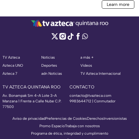
TV Azteca
Noticias
a más +
Azteca UNO
Deportes
Videos
Azteca 7
adn Noticias
TV Azteca Internacional
TV AZTECA QUINTANA ROO
CONTACTO
Av. Bonampak Sm 4-A Lote 3-A
contacto@tvazteca.com
Manzana 1 Frente a Calle Nube C.P.
9983644712 | Conmutador
77500
Aviso de privacidad
Preferencias de Cookies
Derechos
Inversionistas
Promo Espacio
Trabaja con nosotros
Programa de ética, integridad y cumplimiento