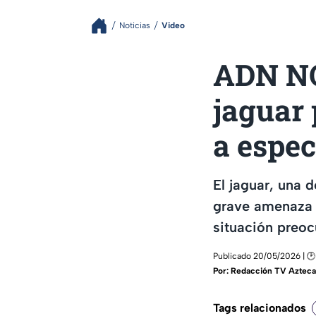
Noticias
Video
ADN NO
jaguar
a espec
El jaguar, una 
grave amenaza 
situación preoc
Publicado 20/05/2026 | 🕑
Por:
Redacción TV Azteca
Tags relacionados