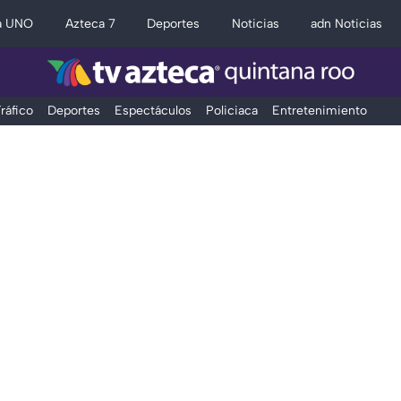
a UNO
Azteca 7
Deportes
Noticias
adn Noticias
ráfico
Deportes
Espectáculos
Policiaca
Entretenimiento