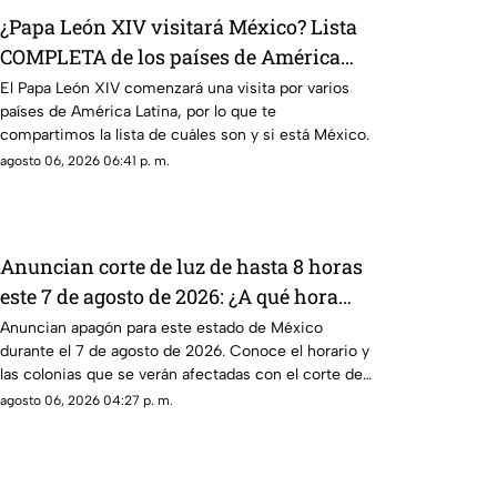
¿Papa León XIV visitará México? Lista
COMPLETA de los países de América
Latina a los que llegará
El Papa León XIV comenzará una visita por varios
países de América Latina, por lo que te
compartimos la lista de cuáles son y si está México.
agosto 06, 2026 06:41 p. m.
Anuncian corte de luz de hasta 8 horas
este 7 de agosto de 2026: ¿A qué hora
inicia el apagón y quiénes se quedarán
Anuncian apagón para este estado de México
durante el 7 de agosto de 2026. Conoce el horario y
sin electricidad en México?
las colonias que se verán afectadas con el corte de
luz.
agosto 06, 2026 04:27 p. m.