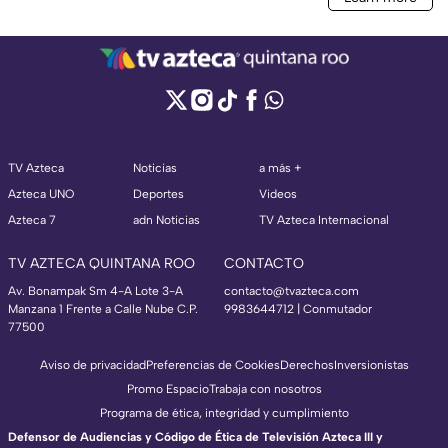
TV Azteca
Noticias
a más +
Azteca UNO
Deportes
Videos
Azteca 7
adn Noticias
TV Azteca Internacional
TV AZTECA QUINTANA ROO
CONTACTO
Av. Bonampak Sm 4-A Lote 3-A
contacto@tvazteca.com
Manzana 1 Frente a Calle Nube C.P.
9983644712 | Conmutador
77500
Aviso de privacidad
Preferencias de Cookies
Derechos
Inversionistas
Promo Espacio
Trabaja con nosotros
Programa de ética, integridad y cumplimiento
Defensor de Audiencias y Código de Ética de Televisión Azteca III y