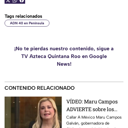
Tags relacionados
ADN 40 en Península
¡No te pierdas nuestro contenido, sigue a
TV Azteca Quintana Roo en Google
News!
CONTENIDO RELACIONADO
VÍDEO: Maru Campos
ADVIERTE sobre los
RIESGOS de los nuevos
Callar A México Maru Campos
Galván, gobernadora de
lineamientos