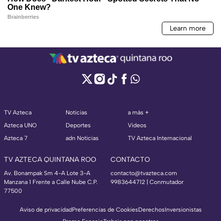
TV Azteca
Noticias
a más +
Azteca UNO
Deportes
Videos
Azteca 7
adn Noticias
TV Azteca Internacional
TV AZTECA QUINTANA ROO
CONTACTO
Av. Bonampak Sm 4-A Lote 3-A
contacto@tvazteca.com
Manzana 1 Frente a Calle Nube C.P.
9983644712 | Conmutador
77500
Aviso de privacidad
Preferencias de Cookies
Derechos
Inversionistas