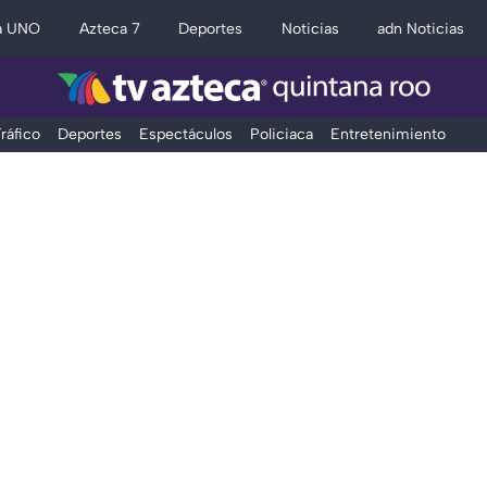
a UNO
Azteca 7
Deportes
Noticias
adn Noticias
ráfico
Deportes
Espectáculos
Policiaca
Entretenimiento