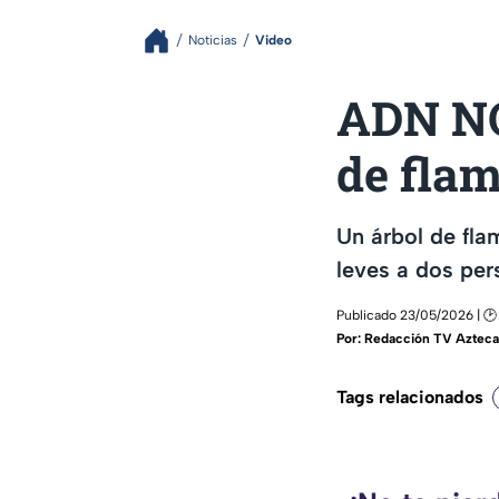
Noticias
Video
ADN NO
de fla
Un árbol de fla
leves a dos per
Publicado 23/05/2026 | 🕑
Por:
Redacción TV Azteca
Tags relacionados