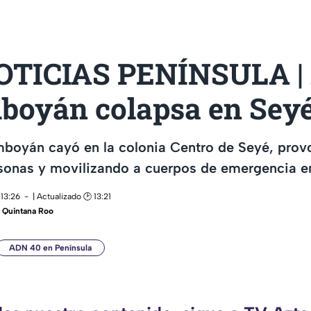
TICIAS PENÍNSULA | 
mboyán colapsa en Sey
mboyán cayó en la colonia Centro de Seyé, prov
sonas y movilizando a cuerpos de emergencia en
 13:26
| Actualizado 🕑 13:21
 Quintana Roo
ADN 40 en Península