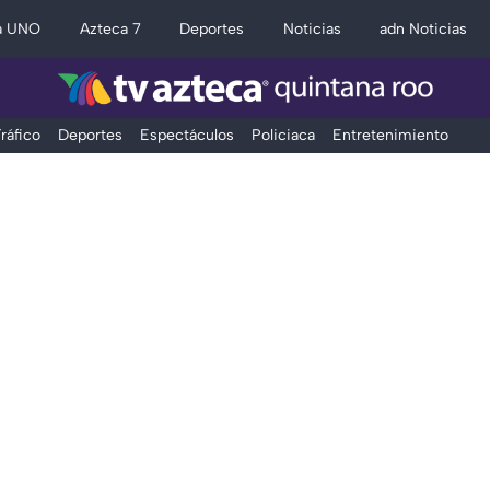
a UNO
Azteca 7
Deportes
Noticias
adn Noticias
ráfico
Deportes
Espectáculos
Policiaca
Entretenimiento