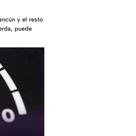
ncún y el resto
erda, puede