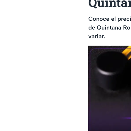
Quinta
Conoce el preci
de Quintana Ro
variar.