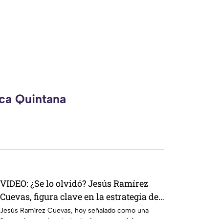
eca Quintana
VIDEO: ¿Se lo olvidó? Jesús Ramírez
Cuevas, figura clave en la estrategia de
censura del gobierno, criticaba la
Jesús Ramírez Cuevas, hoy señalado como una