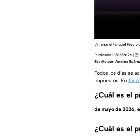
¡A llenar el tanque! Preci
Publicado 13/05/2026 | 🕑
Escrito por:
Andrea Suáre
Todos los días se act
impuestos. En
TV A
¿Cuál es el 
de mayo de 2026, e
¿Cuál es el 