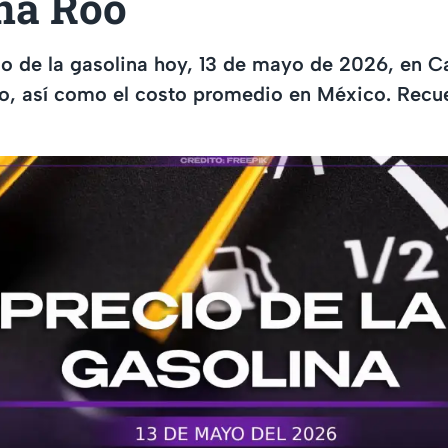
na Roo
o de la gasolina hoy, 13 de mayo de 2026, en Ca
o, así como el costo promedio en México. Recu