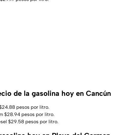
ecio de la gasolina hoy en Cancún
24.88 pesos por litro.
 $28.94 pesos por litro.
el $29.58 pesos por litro.