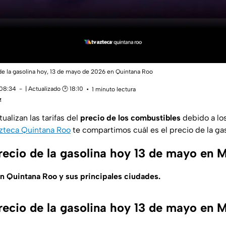
o de la gasolina hoy, 13 de mayo de 2026 en Quintana Roo
 08:34
| Actualizado 🕑 18:10
1 minuto lectura
z
ualizan las tarifas del
precio de los combustibles
debido a lo
zteca Quintana Roo
te compartimos cuál es el precio de la ga
precio de la gasolina hoy 13 de mayo en 
n Quintana Roo y sus principales ciudades.
precio de la gasolina hoy 13 de mayo en 