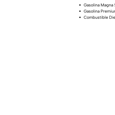
Gasolina Magna $
Gasolina Premium
Combustible Dies