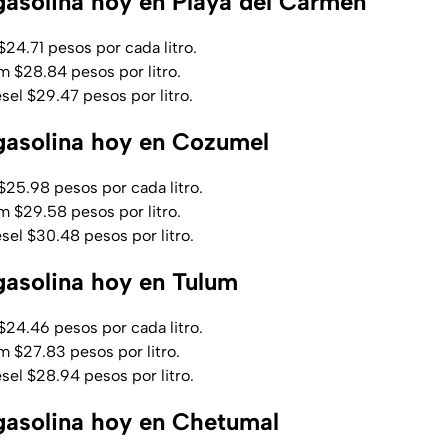
 gasolina hoy en Playa del Carmen
24.71 pesos por cada litro.
 $28.84 pesos por litro.
el $29.47 pesos por litro.
 gasolina hoy en Cozumel
25.98 pesos por cada litro.
 $29.58 pesos por litro.
el $30.48 pesos por litro.
 gasolina hoy en Tulum
24.46 pesos por cada litro.
 $27.83 pesos por litro.
el $28.94 pesos por litro.
 gasolina hoy en Chetumal