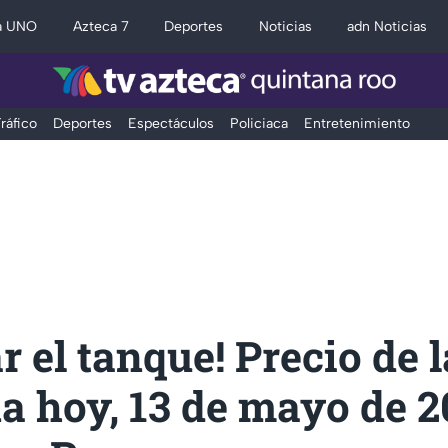
a UNO
Azteca 7
Deportes
Noticias
adn Noticias
ráfico
Deportes
Espectáculos
Policiaca
Entretenimiento
ar el tanque! Precio de l
a hoy, 13 de mayo de 2