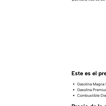
Este es el pr
Gasolina Magna $
Gasolina Premium
Combustible Dies