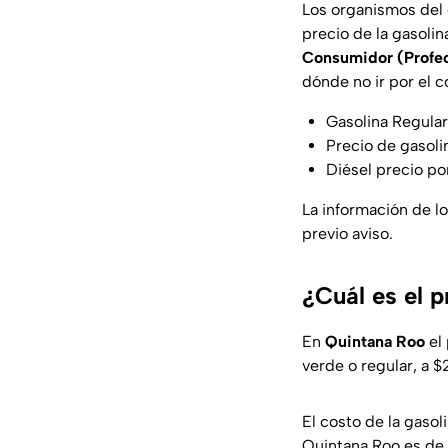
Los organismos del 
precio de la gasolin
Consumidor (Profe
dónde no ir por el 
Gasolina Regular 
Precio de gasoli
Diésel precio por
La información de l
previo aviso.
¿Cuál es el 
En
Quintana Roo
el
verde o regular, a $
El costo de la gaso
Quintana Roo es de 