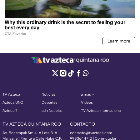
TV Azteca
Noticias
a más +
Azteca UNO
Deportes
Videos
Azteca 7
adn Noticias
TV Azteca Internacional
TV AZTECA QUINTANA ROO
CONTACTO
Av. Bonampak Sm 4-A Lote 3-A
contacto@tvazteca.com
Manzana 1 Frente a Calle Nube C.P.
9983644712 | Conmutador