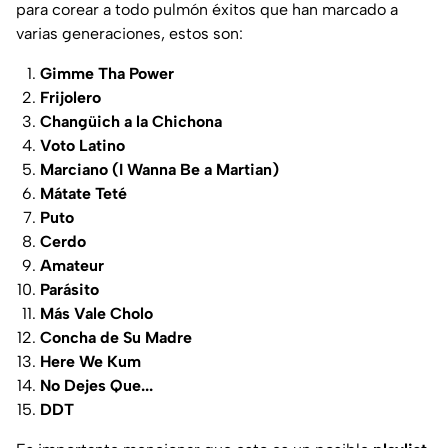
para corear a todo pulmón éxitos que han marcado a
varias generaciones, estos son:
Gimme Tha Power
Frijolero
Changüich a la Chichona
Voto Latino
Marciano (I Wanna Be a Martian)
Mátate Teté
Puto
Cerdo
Amateur
Parásito
Más Vale Cholo
Concha de Su Madre
Here We Kum
No Dejes Que...
DDT