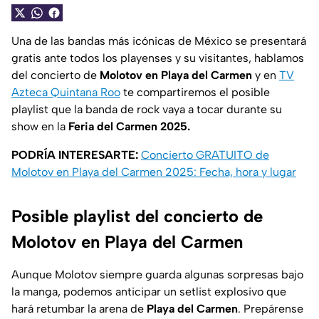
Una de las bandas más icónicas de México se presentará
gratis ante todos los playenses y su visitantes, hablamos
del concierto de
Molotov en Playa del Carmen
y en
TV
Azteca Quintana Roo
te compartiremos el posible
playlist que la banda de rock vaya a tocar durante su
show en la
Feria del Carmen 2025.
PODRÍA INTERESARTE:
Concierto GRATUITO de
Molotov en Playa del Carmen 2025: Fecha, hora y lugar
Posible playlist del concierto de
Molotov en Playa del Carmen
Aunque Molotov siempre guarda algunas sorpresas bajo
la manga, podemos anticipar un setlist explosivo que
hará retumbar la arena de
Playa del Carmen
. Prepárense