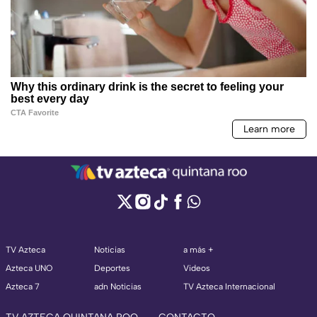
TV Azteca
Noticias
a más +
Azteca UNO
Deportes
Videos
Azteca 7
adn Noticias
TV Azteca Internacional