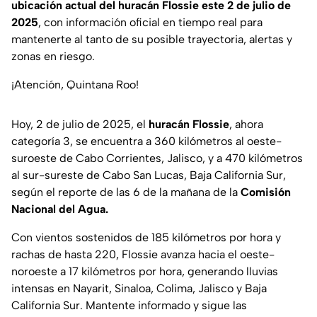
ubicación actual del huracán Flossie este 2 de julio de
2025
, con información oficial en tiempo real para
mantenerte al tanto de su posible trayectoria, alertas y
zonas en riesgo.
¡Atención, Quintana Roo!
Hoy, 2 de julio de 2025, el
huracán Flossie
, ahora
categoría 3, se encuentra a 360 kilómetros al oeste-
suroeste de Cabo Corrientes, Jalisco, y a 470 kilómetros
al sur-sureste de Cabo San Lucas, Baja California Sur,
según el reporte de las 6 de la mañana de la
Comisión
Nacional del Agua.
Con vientos sostenidos de 185 kilómetros por hora y
rachas de hasta 220, Flossie avanza hacia el oeste-
noroeste a 17 kilómetros por hora, generando lluvias
intensas en Nayarit, Sinaloa, Colima, Jalisco y Baja
California Sur. Mantente informado y sigue las