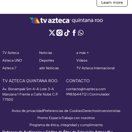
TV Azteca
Noticias
a más +
Azteca UNO
Deportes
Videos
Azteca 7
adn Noticias
TV Azteca Internacional
TV AZTECA QUINTANA ROO
CONTACTO
Av. Bonampak Sm 4-A Lote 3-A
contacto@tvazteca.com
Manzana 1 Frente a Calle Nube C.P.
9983644712 | Conmutador
77500
Aviso de privacidad
Preferencias de Cookies
Derechos
Inversionistas
Promo Espacio
Trabaja con nosotros
Programa de ética, integridad y cumplimiento