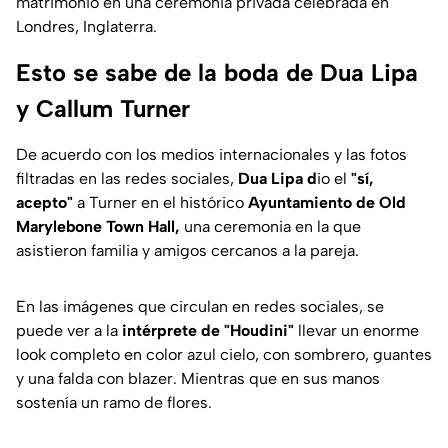
matrimonio en una ceremonia privada celebrada en
Londres, Inglaterra.
Esto se sabe de la boda de Dua Lipa
y Callum Turner
De acuerdo con los medios internacionales y las fotos
filtradas en las redes sociales,
Dua Lipa d
io el
"sí,
acepto"
a Turner en el histórico
Ayuntamiento de Old
Marylebone Town Hall,
una ceremonia en la que
asistieron familia y amigos cercanos a la pareja.
En las imágenes que circulan en redes sociales, se
puede ver a la
intérprete de "Houdini"
llevar un enorme
look completo en color azul cielo, con sombrero, guantes
y una falda con blazer. Mientras que en sus manos
sostenía un ramo de flores.