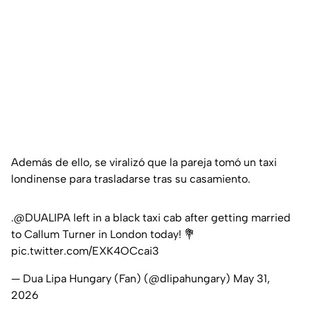
Además de ello, se viralizó que la pareja tomó un taxi
londinense para trasladarse tras su casamiento.
.
@DUALIPA
left in a black taxi cab after getting married
to Callum Turner in London today! 💐
pic.twitter.com/EXK4OCcai3
— Dua Lipa Hungary (Fan) (@dlipahungary)
May 31,
2026