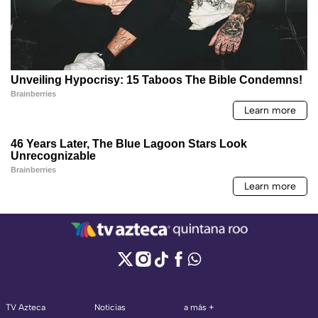
TV Azteca
Noticias
a más +