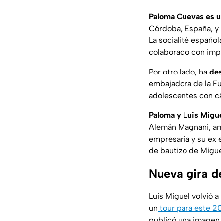
Paloma Cuevas es u
Córdoba, España, y 
La socialité españo
colaborado con impo
Por otro lado, ha
des
embajadora de la F
adolescentes con c
Paloma y Luis Migu
Alemán Magnani, ami
empresaria y su ex 
de bautizo de Migue
Nueva gira d
Luis Miguel volvió 
un
tour para este 2
publicó una imagen