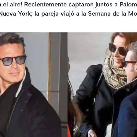
n el aire! Recientemente captaron juntos a Palo
Nueva York; la pareja viajó a la Semana de la M