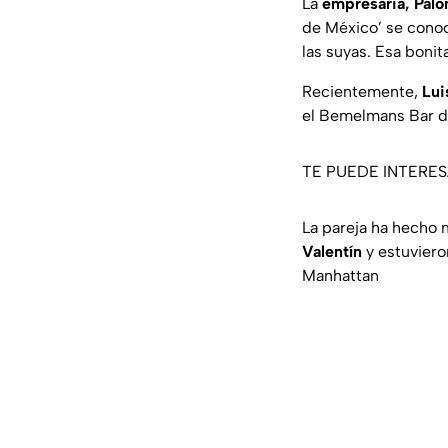
La
empresaria, Pal
de México’ se conoc
las suyas. Esa bonit
Recientemente,
Lui
el Bemelmans Bar de
TE PUEDE INTERES
La pareja ha hecho 
Valentín
y estuvieron
Manhattan