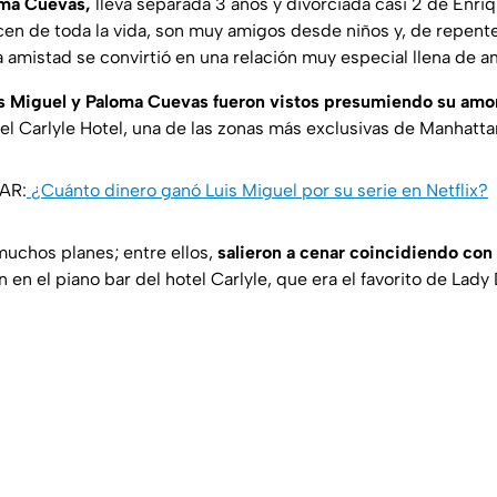
oma Cuevas,
lleva separada 3 años y divorciada casi 2 de Enriq
en de toda la vida, son muy amigos desde niños y, de repente,
a amistad se convirtió en una relación muy especial llena de a
s Miguel y Paloma Cuevas fueron vistos presumiendo su amo
l Carlyle Hotel, una de las zonas más exclusivas de Manhatta
AR:
¿Cuánto dinero ganó Luis Miguel por su serie en Netflix?
muchos planes; entre ellos,
salieron a cenar coincidiendo con 
 en el piano bar del hotel Carlyle, que era el favorito de Lady