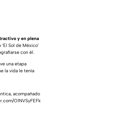
tractivo y en plena
 ‘El Sol de México’
grafiarse con él.
ve una etapa
 la vida le tenía
ntica, acompañado
ter.com/O1NVSyFEFk