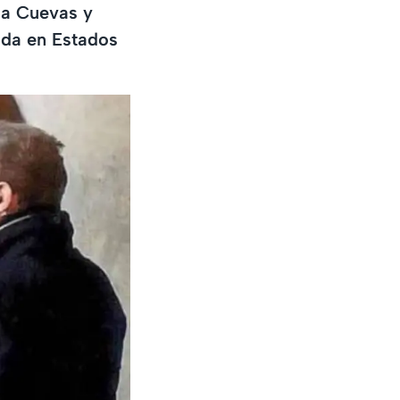
ma Cuevas y
oda en Estados