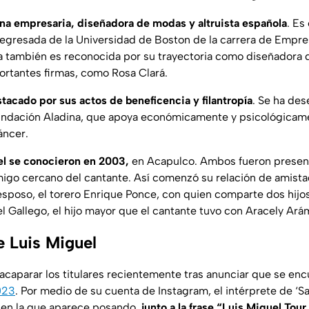
na empresaria, diseñadora de modas y altruista española
. Es
egresada de la Universidad de Boston de la carrera de Empres
la también es reconocida por su trayectoria como diseñadora
rtantes firmas, como Rosa Clará.
tacado por sus actos de beneficencia y filantropía
. Se ha d
undación Aladina, que apoya económicamente y psicológicame
áncer.
el se conocieron en 2003,
en Acapulco. Ambos fueron presen
go cercano del cantante. Así comenzó su relación de amistad
esposo, el torero Enrique Ponce, con quien comparte dos hijos
l Gallego, el hijo mayor que el cantante tuvo con Aracely Ará
e Luis Miguel
a acaparar los titulares recientemente tras anunciar que se e
023
. Por medio de su cuenta de Instagram, el intérprete de ‘S
 en la que aparece posando,
junto a la frase “Luis Miguel Tou