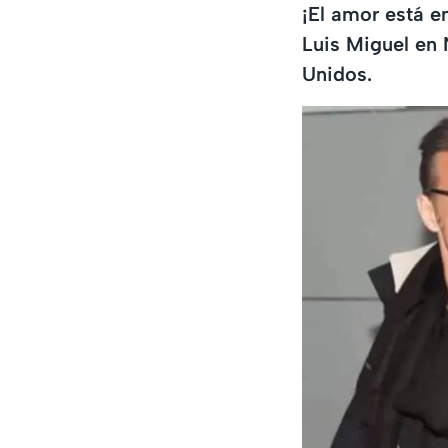
¡El amor está e
Luis Miguel en 
Unidos.