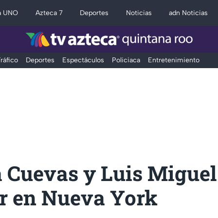
a UNO
Azteca 7
Deportes
Noticias
adn Noticias
ráfico
Deportes
Espectáculos
Policiaca
Entretenimiento
 Cuevas y Luis Miguel
r en Nueva York