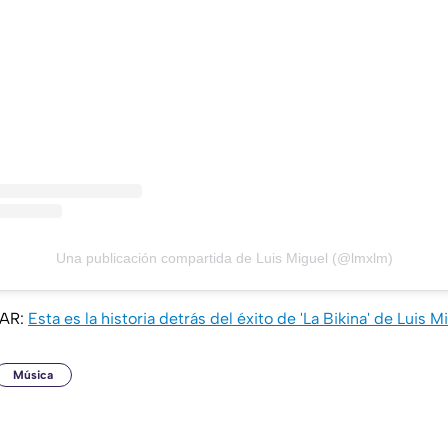
Una publicación compartida de Luis Miguel (@lmxlm)
SAR:
Esta es la historia detrás del éxito de 'La Bikina' de Luis M
Música