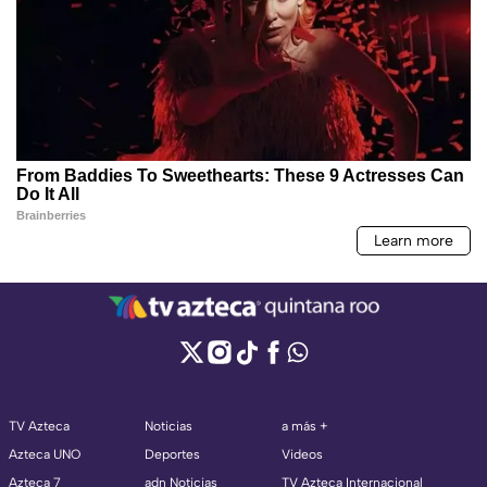
TV Azteca
Noticias
a más +
Azteca UNO
Deportes
Videos
Azteca 7
adn Noticias
TV Azteca Internacional