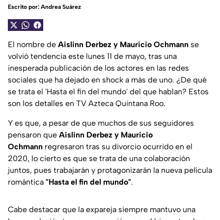
Escrito por:
Andrea Suárez
El nombre de
Aislinn Derbez y Mauricio Ochmann
se
volvió tendencia este lunes 11 de mayo, tras una
inesperada publicación de los actores en las redes
sociales que ha dejado en shock a más de uno. ¿De qué
se trata el 'Hasta el fin del mundo' del que hablan? Estos
son los detalles en TV Azteca Quintana Roo.
Y es que, a pesar de que muchos de sus seguidores
pensaron que
Aislinn Derbez y Mauricio
Ochmann
regresaron tras su divorcio ocurrido en el
2020, lo cierto es que se trata de una colaboración
juntos, pues trabajarán y protagonizarán la nueva película
romántica
"Hasta el fin del mundo"
.
Cabe destacar que la expareja siempre mantuvo una