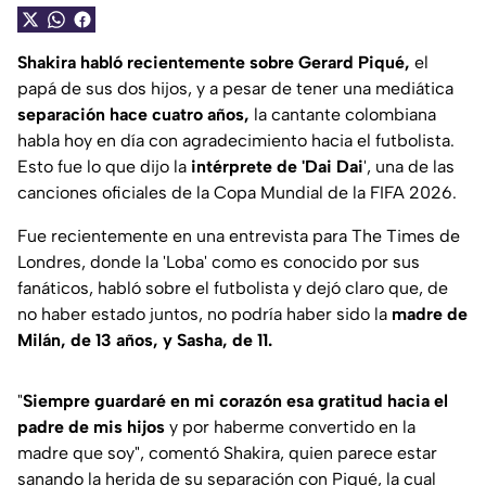
Shakira habló recientemente sobre Gerard Piqué,
el
papá de sus dos hijos, y a pesar de tener una mediática
separación hace cuatro años,
la cantante colombiana
habla hoy en día con agradecimiento hacia el futbolista.
Esto fue lo que dijo la
intérprete de 'Dai Dai
', una de las
canciones oficiales de la Copa Mundial de la FIFA 2026.
Fue recientemente en una entrevista para The Times de
Londres, donde la 'Loba' como es conocido por sus
fanáticos, habló sobre el futbolista y dejó claro que, de
no haber estado juntos, no podría haber sido la
madre de
Milán, de 13 años, y Sasha, de 11.
"
Siempre guardaré en mi corazón esa gratitud hacia el
padre de mis hijos
y por haberme convertido en la
madre que soy", c
omentó Shakira, quien parece estar
sanando la herida de su separación con Piqué, la cual