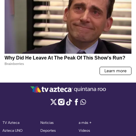
TV Azteca
Noticias
a más +
Azteca UNO
Deportes
Videos