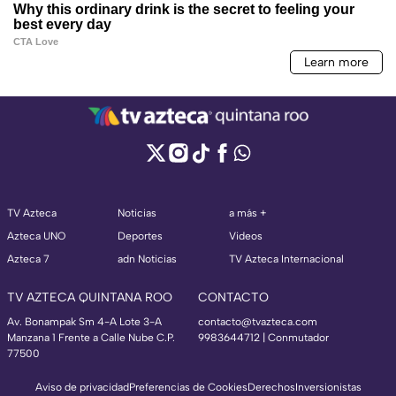
TV Azteca
Noticias
a más +
Azteca UNO
Deportes
Videos
Azteca 7
adn Noticias
TV Azteca Internacional
TV AZTECA QUINTANA ROO
CONTACTO
Av. Bonampak Sm 4-A Lote 3-A
contacto@tvazteca.com
Manzana 1 Frente a Calle Nube C.P.
9983644712 | Conmutador
77500
Aviso de privacidad
Preferencias de Cookies
Derechos
Inversionistas