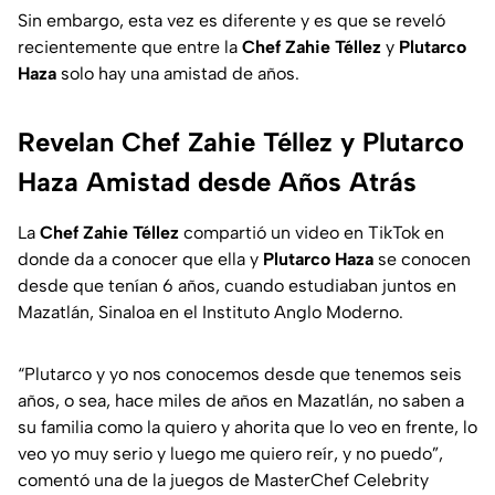
Sin embargo, esta vez es diferente y es que se reveló
recientemente que entre la
Chef Zahie Téllez
y
Plutarco
Haza
solo hay una amistad de años.
Revelan Chef Zahie Téllez y Plutarco
Haza Amistad desde Años Atrás
La
Chef Zahie Téllez
compartió un video en TikTok en
donde da a conocer que ella y
Plutarco Haza
se conocen
desde que tenían 6 años, cuando estudiaban juntos en
Mazatlán, Sinaloa en el Instituto Anglo Moderno.
“Plutarco y yo nos conocemos desde que tenemos seis
años, o sea, hace miles de años en Mazatlán, no saben a
su familia como la quiero y ahorita que lo veo en frente, lo
veo yo muy serio y luego me quiero reír, y no puedo
”,
comentó una de la juegos de MasterChef Celebrity