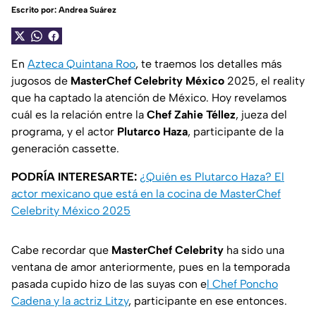
Escrito por:
Andrea Suárez
En
Azteca Quintana Roo
, te traemos los detalles más
jugosos de
MasterChef Celebrity México
2025, el reality
que ha captado la atención de México. Hoy revelamos
cuál es la relación entre la
Chef Zahie Téllez
, jueza del
programa, y el actor
Plutarco Haza
, participante de la
generación cassette.
PODRÍA INTERESARTE:
¿Quién es Plutarco Haza? El
actor mexicano que está en la cocina de MasterChef
Celebrity México 2025
Cabe recordar que
MasterChef Celebrity
ha sido una
ventana de amor anteriormente, pues en la temporada
pasada cupido hizo de las suyas con e
l Chef Poncho
Cadena y la actriz Litzy
, participante en ese entonces.