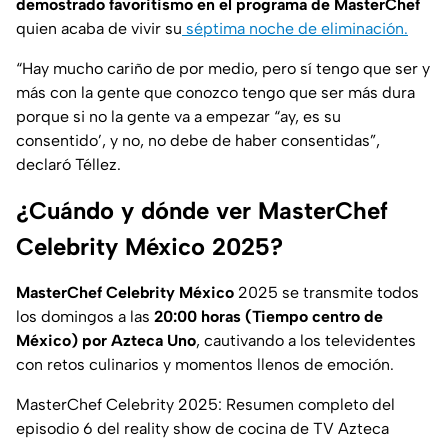
demostrado favoritismo en el programa de MasterChef
quien acaba de vivir su
séptima noche de eliminación.
“Hay mucho cariño de por medio, pero sí tengo que ser y
más con la gente que conozco tengo que ser más dura
porque si no la gente va a empezar “ay, es su
consentido’, y no, no debe de haber consentidas”,
declaró Téllez.
¿Cuándo y dónde ver MasterChef
Celebrity México 2025?
MasterChef Celebrity México
2025 se transmite todos
los domingos a las
20:00 horas (Tiempo centro de
México) por Azteca Uno
, cautivando a los televidentes
con retos culinarios y momentos llenos de emoción.
MasterChef Celebrity 2025: Resumen completo del
episodio 6 del reality show de cocina de TV Azteca