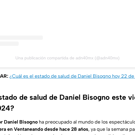
Una publicación compartida de adn40mx (@adn40mx)
SAR:
¿Cuál es el estado de salud de Daniel Bisogno hoy 22 de
estado de salud de Daniel Bisogno este v
024?
r Daniel Bisogno
ha preocupado al mundo de los espectáculos
era en Ventaneando desde hace 28 años
, ya que la semana pa