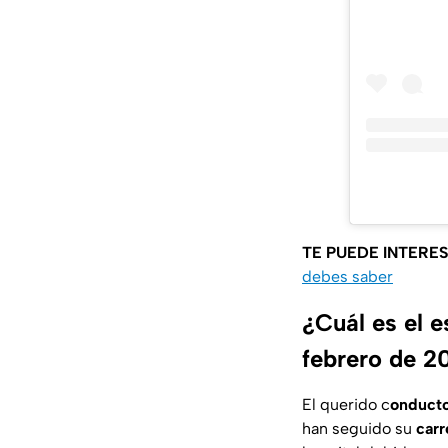
TE PUEDE INTERE
debes saber
¿Cuál es el 
febrero de 2
El querido c
onducto
han seguido su
carr