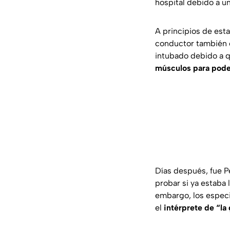
hospital debido a u
A principios de est
conductor también
intubado debido a q
músculos para pode
Días después, fue P
probar si ya estaba
embargo, los especi
el
intérprete de “la