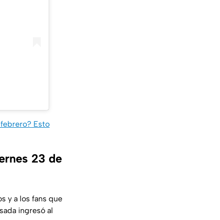
 febrero? Esto
iernes 23 de
 y a los fans que
sada ingresó al