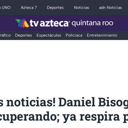
a UNO
Azteca 7
Deportes
Noticias
adn Noticias
ráfico
Deportes
Espectáculos
Policiaca
Entretenimiento
 noticias! Daniel Biso
cuperando; ya respira p