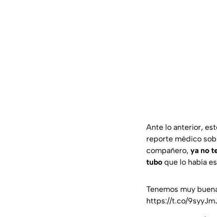
Ante lo anterior, es
reporte médico sob
compañero,
ya no t
tubo
que lo había es
Tenemos muy buenas
https://t.co/9syy