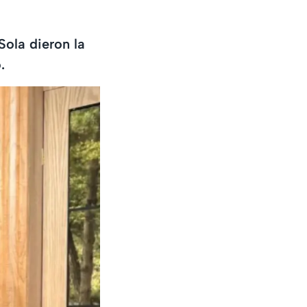
ola dieron la
.