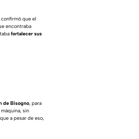
, confirmó que el
y se encontraba
itaba
fortalecer sus
ón de Bisogno
, para
 máquina, sin
 que a pesar de eso,