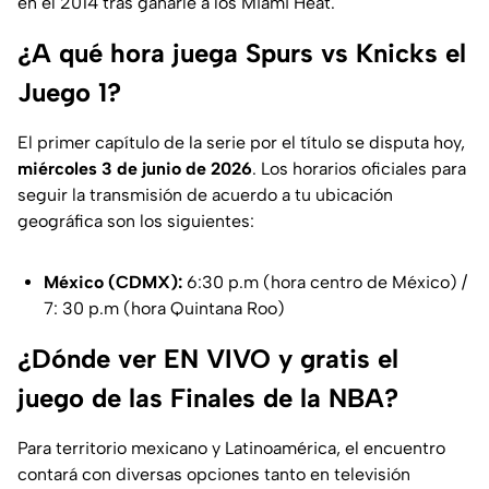
en el 2014 tras ganarle a los Miami Heat.
¿A qué hora juega Spurs vs Knicks el
Juego 1?
El primer capítulo de la serie por el título se disputa hoy,
miércoles 3 de junio de 2026
. Los horarios oficiales para
seguir la transmisión de acuerdo a tu ubicación
geográfica son los siguientes:
México (CDMX):
6:30 p.m (hora centro de México) /
7: 30 p.m (hora Quintana Roo)
¿Dónde ver EN VIVO y gratis el
juego de las Finales de la NBA?
Para territorio mexicano y Latinoamérica, el encuentro
contará con diversas opciones tanto en televisión