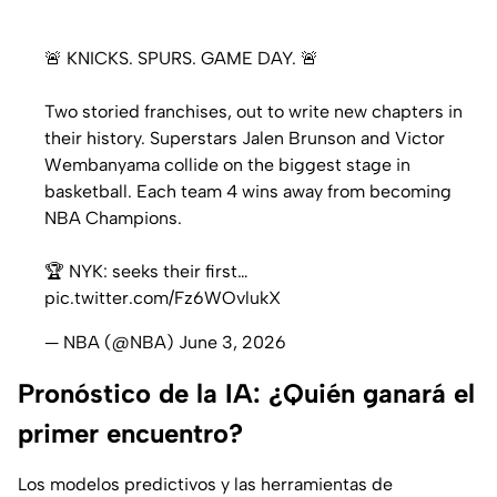
🚨 KNICKS. SPURS. GAME DAY. 🚨
Two storied franchises, out to write new chapters in
their history. Superstars Jalen Brunson and Victor
Wembanyama collide on the biggest stage in
basketball. Each team 4 wins away from becoming
NBA Champions.
🏆 NYK: seeks their first…
pic.twitter.com/Fz6WOvlukX
— NBA (@NBA)
June 3, 2026
Pronóstico de la IA: ¿Quién ganará el
primer encuentro?
Los modelos predictivos y las herramientas de