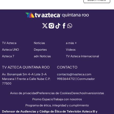
TV Azteca
Noticias
a más +
Azteca UNO
Deportes
Videos
Azteca 7
adn Noticias
TV Azteca Internacional
TV AZTECA QUINTANA ROO
CONTACTO
Av. Bonampak Sm 4-A Lote 3-A
contacto@tvazteca.com
Manzana 1 Frente a Calle Nube C.P.
9983644712 | Conmutador
77500
Aviso de privacidad
Preferencias de Cookies
Derechos
Inversionistas
Promo Espacio
Trabaja con nosotros
Programa de ética, integridad y cumplimiento
Defensor de Audiencias y Código de Ética de Televisión Azteca III y